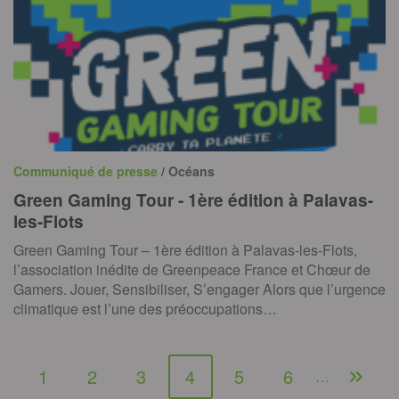
Communiqué de presse
/ Océans
Green Gaming Tour - 1ère édition à Palavas-
les-Flots
Green Gaming Tour – 1ère édition à Palavas-les-Flots,
l’association inédite de Greenpeace France et Chœur de
Gamers. Jouer, Sensibiliser, S’engager Alors que l’urgence
climatique est l’une des préoccupations…
1
2
3
4
5
6
…