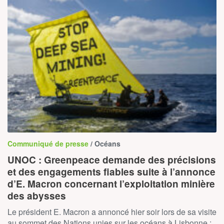
Communiqué de presse
/ Océans
UNOC : Greenpeace demande des précisions
et des engagements fiables suite à l’annonce
d’E. Macron concernant l’exploitation minière
des abysses
Le président E. Macron a annoncé hier soir lors de sa visite
au sommet des Nations unies sur les océans à Lisbonne :