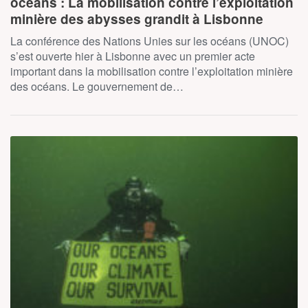
océans : La mobilisation contre l’exploitation
minière des abysses grandit à Lisbonne
La conférence des Nations Unies sur les océans (UNOC)
s’est ouverte hier à Lisbonne avec un premier acte
important dans la mobilisation contre l’exploitation minière
des océans. Le gouvernement de…