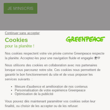
JE M'INSCRIS
facebook
instagram
youtube
Contenus et propriété intellectuelle
Mentions légales
Politique de confidentialité
Les autres sites de Greenpeace
dans le monde
Cliquez-ici pour modifier vos préférences en matière de cookies
Greenpeace