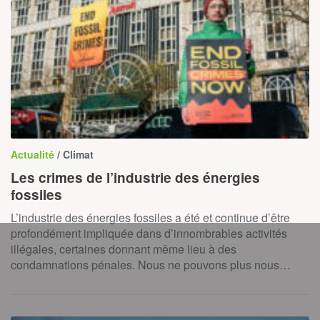
Actualité
/ Climat
Les crimes de l’industrie des énergies
fossiles
L’industrie des énergies fossiles a été et continue d’être
profondément impliquée dans d’innombrables activités
illégales, certaines donnant même lieu à des
condamnations pénales. Nous ne pouvons plus nous…