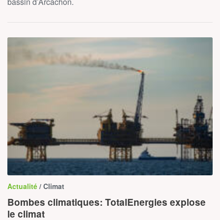
bassin d’Arcachon.
Actualité
/ Climat
Bombes climatiques: TotalEnergies explose
le climat