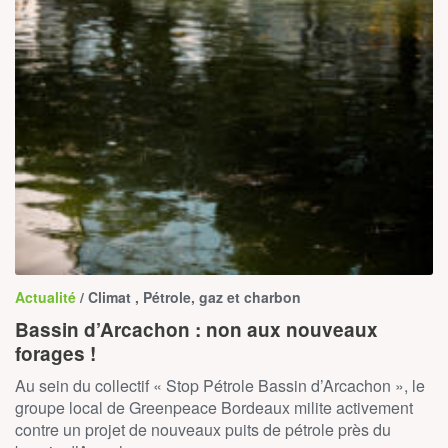
Actualité
/ Climat , Pétrole, gaz et charbon
Bassin d’Arcachon : non aux nouveaux
forages !
Au sein du collectif « Stop Pétrole Bassin d’Arcachon », le
groupe local de Greenpeace Bordeaux milite activement
contre un projet de nouveaux puits de pétrole près du