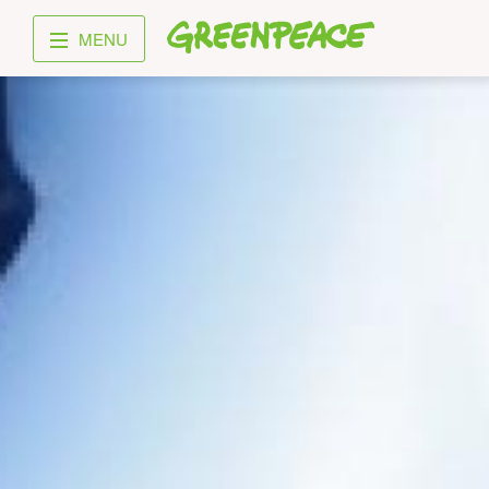
Greenpeace
MENU