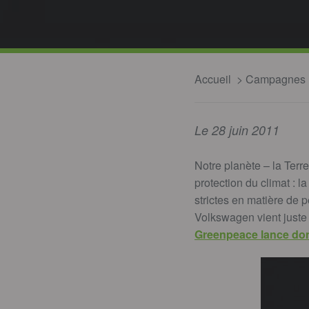
Accueil
Campagnes
Le 28 juin 2011
Notre planète – la Ter
protection du climat : l
strictes en matière de 
Volkswagen vient just
Greenpeace lance donc