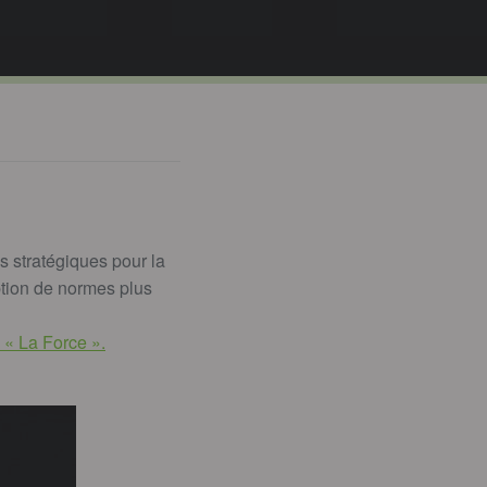
s stratégiques pour la
option de normes plus
é « La Force ».