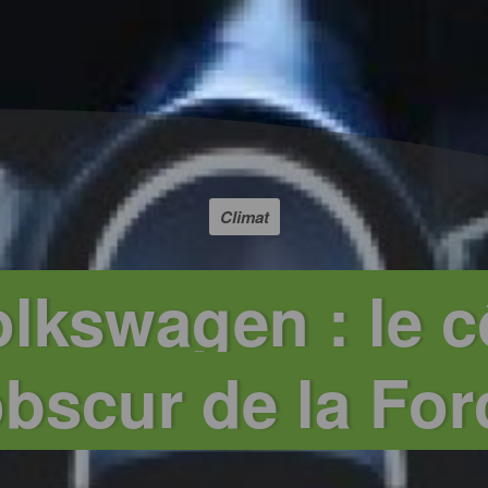
Climat
lkswagen : le c
bscur de la For