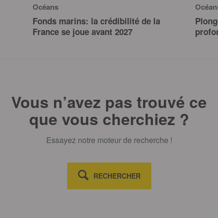
Océans
Océan
Fonds marins: la crédibilité de la
Plong
France se joue avant 2027
profo
Vous n’avez pas trouvé ce
que vous cherchiez ?
Essayez notre moteur de recherche !
RECHERCHER