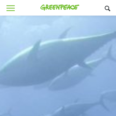
Greenpeace
MENU