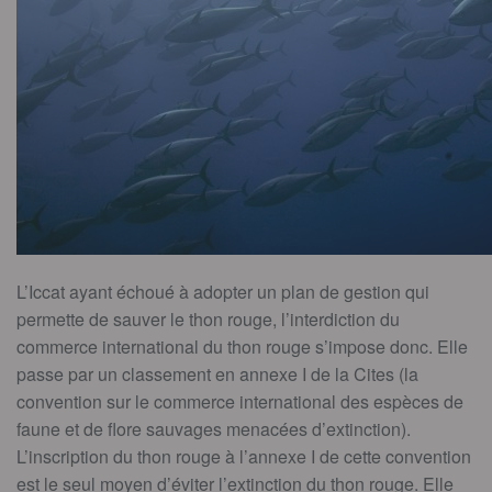
L’Iccat ayant échoué à adopter un plan de gestion qui
permette de sauver le thon rouge, l’interdiction du
commerce international du thon rouge s’impose donc. Elle
passe par un classement en annexe I de la Cites (la
convention sur le commerce international des espèces de
faune et de flore sauvages menacées d’extinction).
L’inscription du thon rouge à l’annexe I de cette convention
est le seul moyen d’éviter l’extinction du thon rouge. Elle