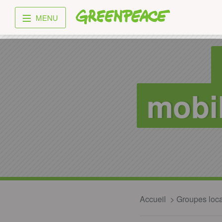
Greenpeace
MENU
mobil
Accueil
Groupes loc