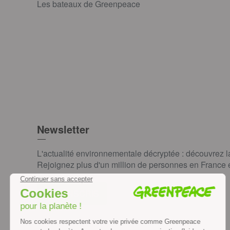
Les bateaux de Greenpeace
Newsletter
L'actualité environnementale décryptée : découvrez 
Rejoignez plus d'un million de personnes en France et
JE M'INSCRIS