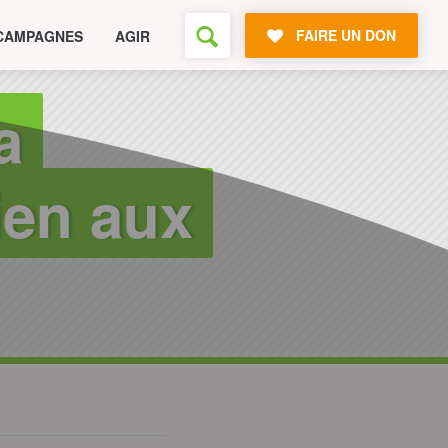
FAIRE UN DON
CAMPAGNES
AGIR
a
ien aux