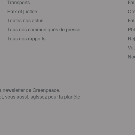
Transports
Fai
Paix et justice
Cré
Toutes nos actus
Fai
Tous nos communiqués de presse
Phi
Tous nos rapports
Rej
Vou
Nou
la newsletter de Greenpeace.
, vous aussi, agissez pour la planète !