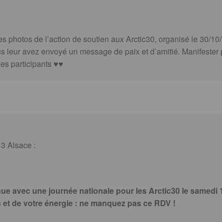
s photos de l’action de soutien aux Arctic30, organisé le 30/10
s leur avez envoyé un message de paix et d’amitié. Manifester 
les participants ♥♥
 3 Alsace :
nue avec une journée nationale pour les Arctic30 le samed
et de votre énergie : ne manquez pas ce RDV !