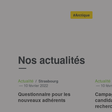
#Arctique
Nos actualités
Actualité
Actualité
/ Strasbourg
— 10 février 2022
— 10 févr
Questionnaire pour les
Campagn
nouveaux adhérents
candida
recherc