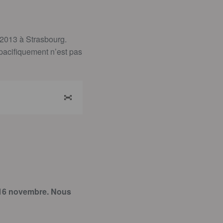
/2013 à Strasbourg.
pacifiquement n’est pas
ZOOMER
i 16 novembre. Nous