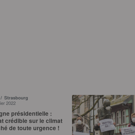
/ Strasbourg
ier 2022
e présidentielle :
t crédible sur le climat
hé de toute urgence !