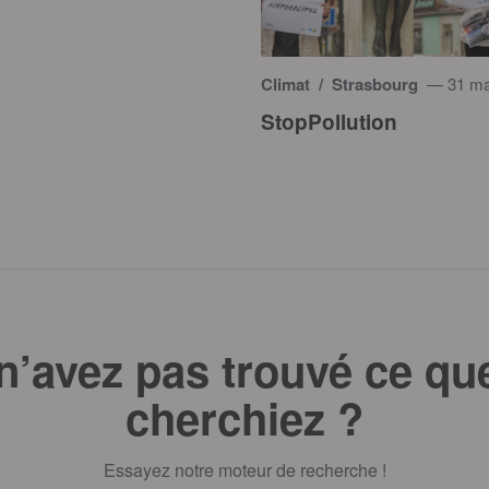
Climat
/ Strasbourg
— 31 ma
StopPollution
n’avez pas trouvé ce qu
cherchiez ?
Essayez notre moteur de recherche !