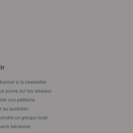
ir
bonner à la newsletter
s suivre sur les réseaux
ner nos pétitions
r au quotidien
oindre un groupe local
enir bénévole