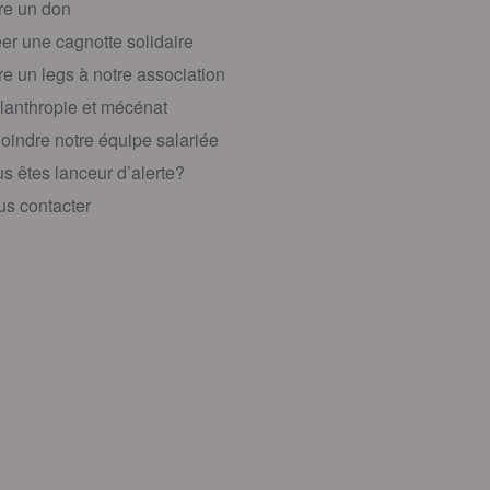
re un don
er une cagnotte solidaire
re un legs à notre association
lanthropie et mécénat
oindre notre équipe salariée
s êtes lanceur d’alerte?
s contacter