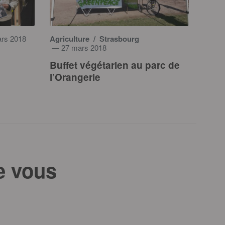
rs 2018
Agriculture
/ Strasbourg
— 27 mars 2018
Buffet végétarien au parc de
l’Orangerie
e vous