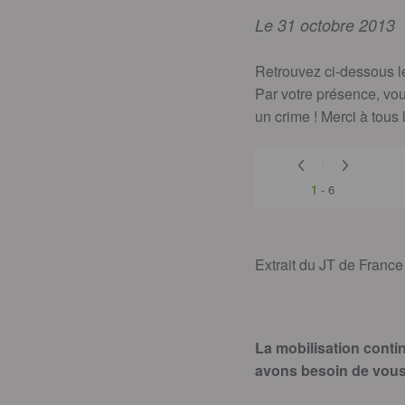
Le 31 octobre 2013
Retrouvez ci-dessous le
Par votre présence, vou
un crime ! Merci à tous 
1
-
6
Extrait du JT de France
La mobilisation conti
avons besoin de vous 