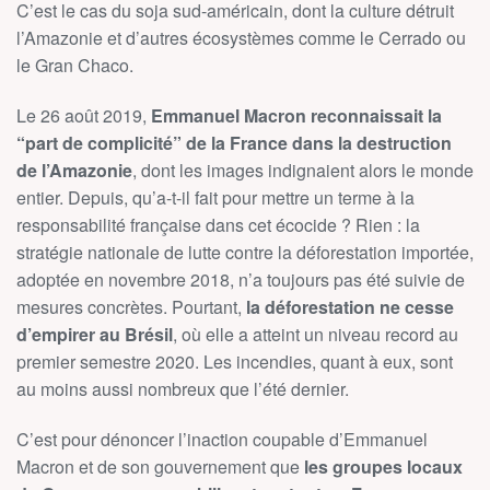
C’est le cas du soja sud-américain, dont la culture détruit
l’Amazonie et d’autres écosystèmes comme le Cerrado ou
le Gran Chaco.
Le 26 août 2019,
Emmanuel Macron reconnaissait la
“part de complicité” de la France dans la destruction
de l’Amazonie
, dont les images indignaient alors le monde
entier. Depuis, qu’a-t-il fait pour mettre un terme à la
responsabilité française dans cet écocide ? Rien : la
stratégie nationale de lutte contre la déforestation importée,
adoptée en novembre 2018, n’a toujours pas été suivie de
mesures concrètes. Pourtant,
la déforestation ne cesse
d’empirer au Brésil
, où elle a atteint un niveau record au
premier semestre 2020. Les incendies, quant à eux, sont
au moins aussi nombreux que l’été dernier.
C’est pour dénoncer l’inaction coupable d’Emmanuel
Macron et de son gouvernement que
les groupes locaux