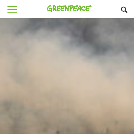
Greenpeace
MENU