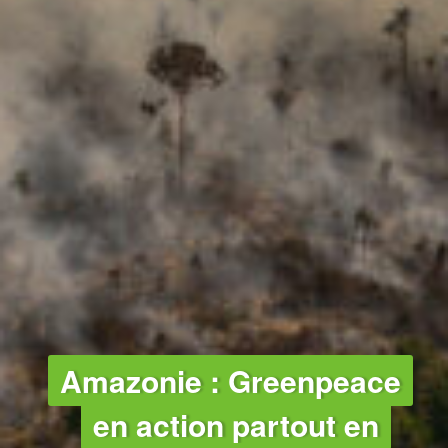
Amazonie : Greenpeace
en action partout en