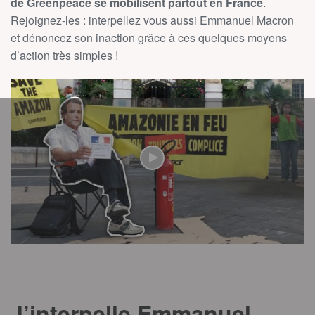
de Greenpeace se mobilisent partout en France
.
Rejoignez-les : interpellez vous aussi Emmanuel Macron
et dénoncez son inaction grâce à ces quelques moyens
d’action très simples !
J’interpelle Emmanuel