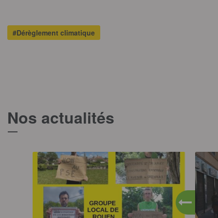
#Dérèglement climatique
Nos actualités
T