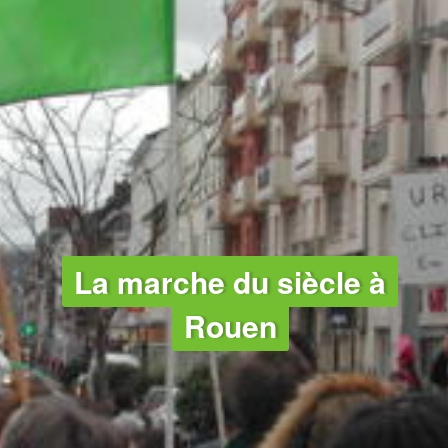
La marche du siècle à
Rouen