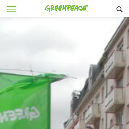
Greenpeace
MENU