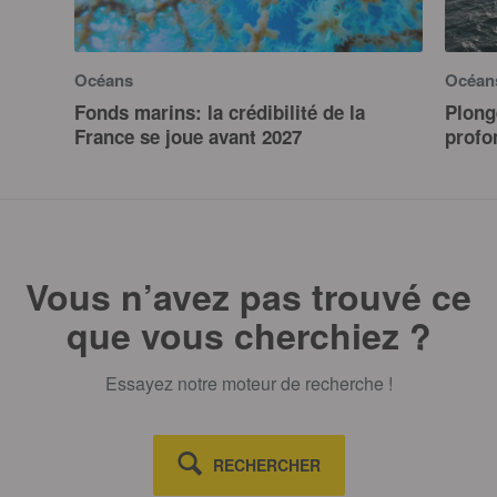
Océans
Océan
Fonds marins: la crédibilité de la
Plong
France se joue avant 2027
profo
Vous n’avez pas trouvé ce
que vous cherchiez ?
Essayez notre moteur de recherche !
RECHERCHER