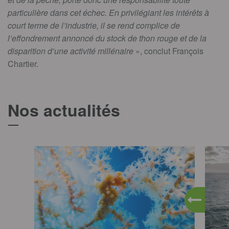
particulière dans cet échec. En privilégiant les intérêts à
court terme de l’industrie, il se rend complice de
l’effondrement annoncé du stock de thon rouge et de la
disparition d’une activité millénaire
», conclut François
Chartier.
Nos actualités
T