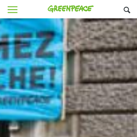
Greenpeace
MENU