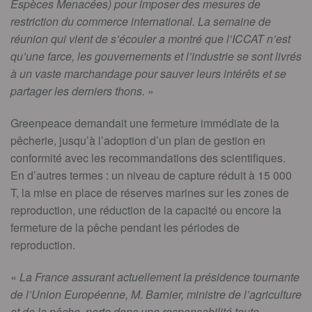
Espèces Menacées) pour imposer des mesures de
restriction du commerce international. La semaine de
réunion qui vient de s’écouler a montré que l’ICCAT n’est
qu’une farce, les gouvernements et l’industrie se sont livrés
à un vaste marchandage pour sauver leurs intérêts et se
partager les derniers thons.
»
Greenpeace demandait une fermeture immédiate de la
pêcherie, jusqu’à l’adoption d’un plan de gestion en
conformité avec les recommandations des scientifiques.
En d’autres termes : un niveau de capture réduit à 15 000
T, la mise en place de réserves marines sur les zones de
reproduction, une réduction de la capacité ou encore la
fermeture de la pêche pendant les périodes de
reproduction.
«
La France assurant actuellement la présidence tournante
de l’Union Européenne, M. Barnier, ministre de l’agriculture
et de la pêche, porte donc une responsabilité toute