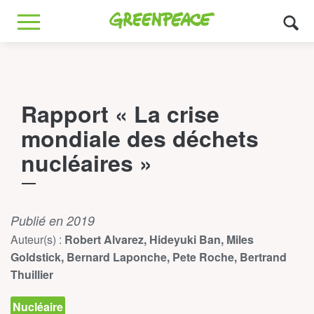
Greenpeace
MENU
Rapport « La crise
mondiale des déchets
nucléaires »
Publié en 2019
Auteur(s) :
Robert Alvarez, Hideyuki Ban, Miles
Goldstick, Bernard Laponche, Pete Roche, Bertrand
Thuillier
Nucléaire