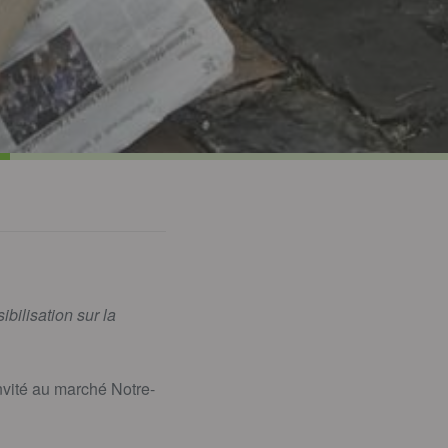
bilisation sur la
nvité au marché Notre-