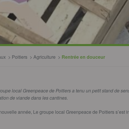
aux
Poitiers
Agriculture
Rentrée en douceur
roupe local Greenpeace de Poitiers a tenu un petit stand de sensi
ion de viande dans les cantines.
ouvelle année, Le groupe local Greenpeace de Poitiers s’est i