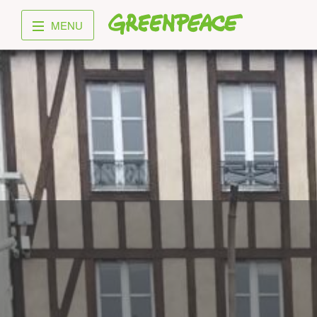
Greenpeace
MENU