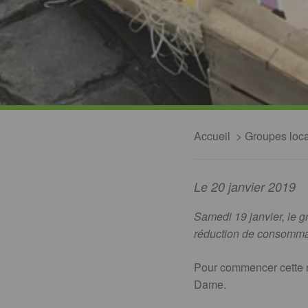
Accueil
Groupes loc
Le 20 janvier 2019
Samedi 19 janvier, le g
réduction de consommat
Pour commencer cette n
Dame.