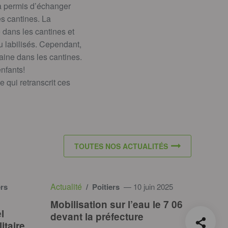
a permis d’échanger
es cantines. La
dans les cantines et
u labilisés. Cependant,
maine dans les cantines.
enfants!
e qui retranscrit ces
TOUTES NOS ACTUALITÉS
Actualité
ers
/ Poitiers
— 10 juin 2025
Mobilisation sur l’eau le 7 06
l
devant la préfecture
itaire