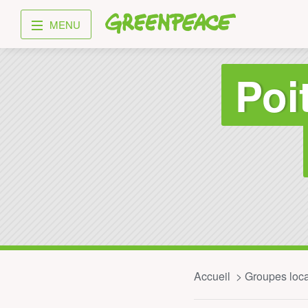
Greenpeace
MENU
Poi
Accueil
Groupes loc