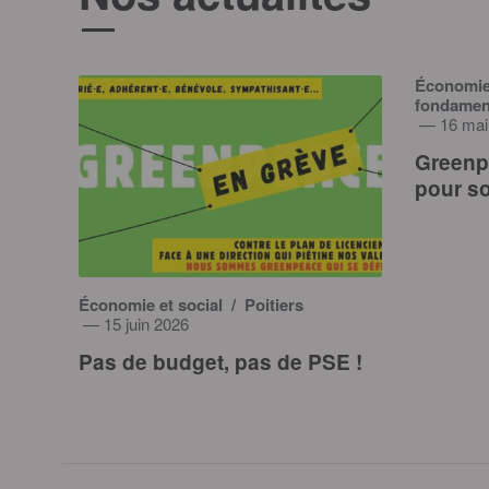
Économie e
fondame
— 16 mai
Greenpe
pour so
Économie et social
/ Poitiers
— 15 juin 2026
Pas de budget, pas de PSE !