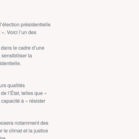
’élection présidentielle
 ». Voici l’un des
, dans le cadre d’une
 sensibiliser la
dentielle.
urs qualités
e l’État, telles que «
capacité à « résister
oposera notamment des
e climat et la justice
ire.