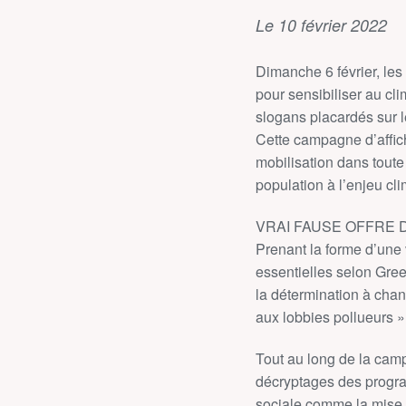
Le 10 février 2022
Dimanche 6 février, les
pour sensibiliser au cli
slogans placardés sur 
Cette campagne d’affich
mobilisation dans toute 
population à l’enjeu cli
VRAI FAUSE OFFRE 
Prenant la forme d’une 
essentielles selon Gree
la détermination à chan
aux lobbies pollueurs » 
Tout au long de la cam
décryptages des program
sociale comme la mise e