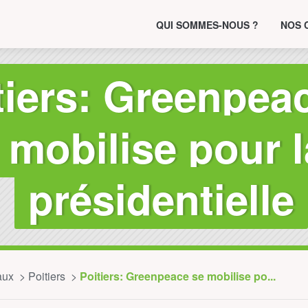
QUI SOMMES-NOUS ?
NOS 
tiers: Greenpea
mobilise pour l
présidentielle
aux
Poitiers
Poitiers: Greenpeace se mobilise po...