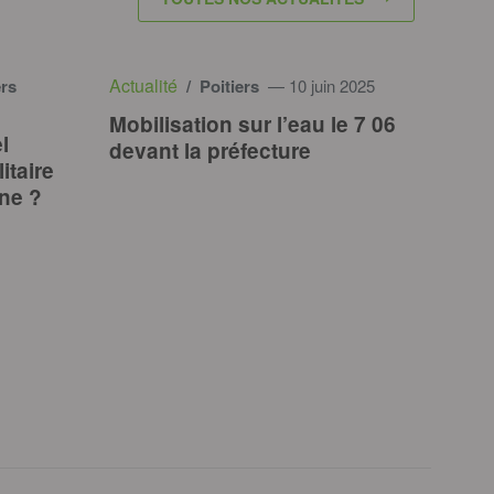
Actualité
ers
/ Poitiers
— 10 juin 2025
Mobilisation sur l’eau le 7 06
l
devant la préfecture
itaire
nne ?