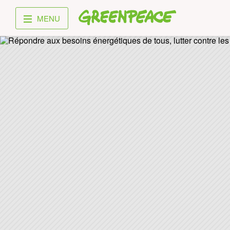
Greenpeace
MENU