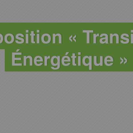
osition « Trans
Énergétique »