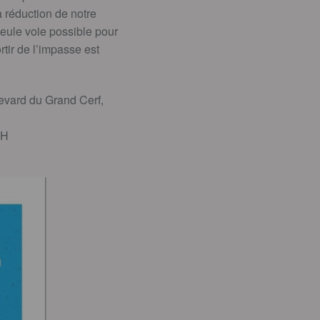
a réduction de notre
eule voie possible pour
tir de l’impasse est
ulevard du Grand Cerf,
2H