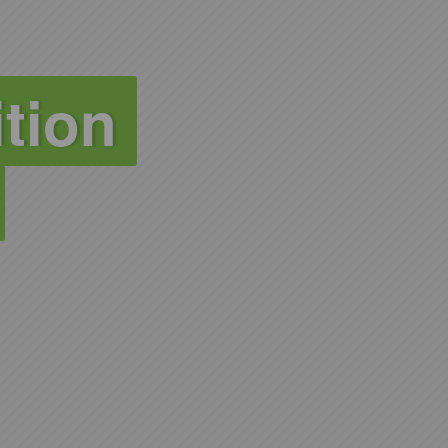
ition