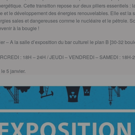
ergétique. Cette transition repose sur deux piliers essentiels : l
 et le développement des énergies renouvelables. Elle est la s
gies sales et dangereuses comme le nucléaire et le pétrole. Sor
evenir à la bougie !
er – A la salle d’exposition du bar culturel le plan B [30-32 bo
ERCREDI : 18H – 24H / JEUDI – VENDREDI – SAMEDI : 18H-
le 5 janvier.