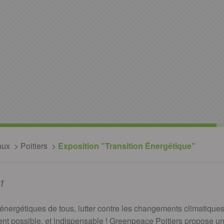
aux
Poitiers
Exposition "Transition Énergétique"
1
ergétiques de tous, lutter contre les changements climatiques 
nt possible, et indispensable ! Greenpeace Poitiers propose un