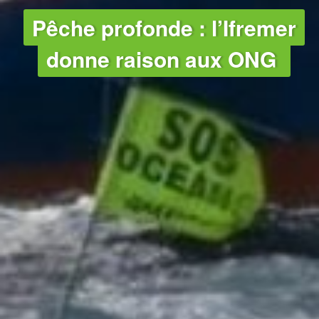
OCÉANS
Pêche profonde : l’Ifremer
donne raison aux ONG