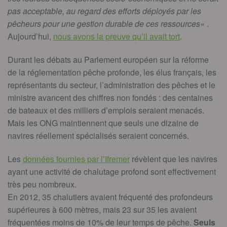
pas acceptable, au regard des efforts déployés par les
pêcheurs pour une gestion durable de ces ressources
« .
Aujourd’hui,
nous avons la preuve qu’il avait tort
.
Durant les débats au Parlement européen sur la réforme
de la réglementation pêche profonde, les élus français, les
représentants du secteur, l’administration des pêches et le
ministre avancent des chiffres non fondés : des centaines
de bateaux et des milliers d’emplois seraient menacés.
Mais les ONG maintiennent que seuls une dizaine de
navires réellement spécialisés seraient concernés.
Les
données fournies par l’Ifremer
révèlent que les navires
ayant une activité de chalutage profond sont effectivement
très peu nombreux.
En 2012, 35 chalutiers avaient fréquenté des profondeurs
supérieures à 600 mètres, mais 23 sur 35 les avaient
fréquentées moins de 10% de leur temps de pêche.
Seuls