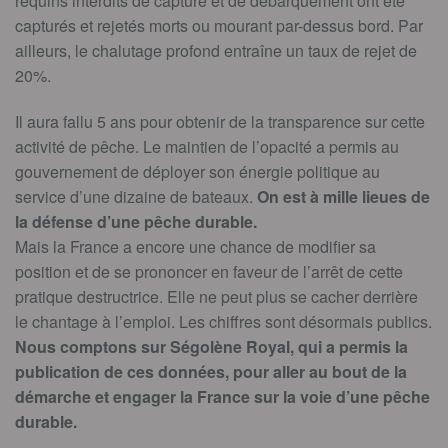
requins interdits de capture et de débarquement ont été
capturés et rejetés morts ou mourant par-dessus bord. Par
ailleurs, le chalutage profond entraîne un taux de rejet de
20%.
Il aura fallu 5 ans pour obtenir de la transparence sur cette
activité de pêche. Le maintien de l’opacité a permis au
gouvernement de déployer son énergie politique au
service d’une dizaine de bateaux.
On est à mille lieues de
la défense d’une pêche durable.
Mais la France a encore une chance de modifier sa
position et de se prononcer en faveur de l’arrêt de cette
pratique destructrice. Elle ne peut plus se cacher derrière
le chantage à l’emploi. Les chiffres sont désormais publics.
Nous comptons sur Ségolène Royal, qui a permis la
publication de ces données, pour aller au bout de la
démarche et engager la France sur la voie d’une pêche
durable.