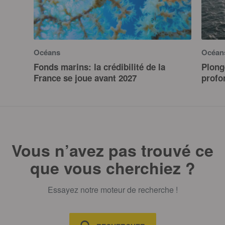
Océans
Océan
Fonds marins: la crédibilité de la
Plong
France se joue avant 2027
profo
Vous n’avez pas trouvé ce
que vous cherchiez ?
Essayez notre moteur de recherche !