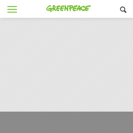
Greenpeace
MENU