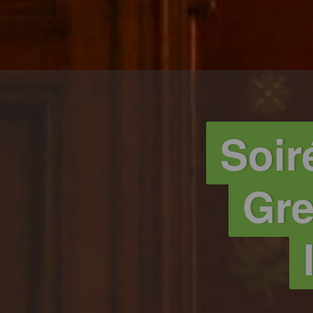
Soir
Gre