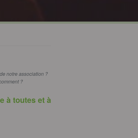
e notre association ?
 comment ?
 à toutes et à