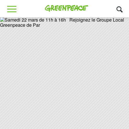
Greenpeace
MENU