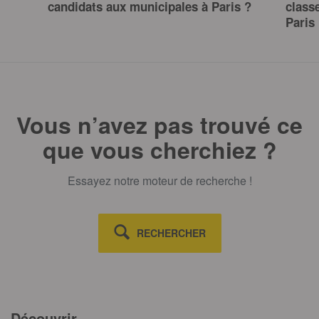
candidats aux municipales à Paris ?
class
Paris
Vous n’avez pas trouvé ce
que vous cherchiez ?
Essayez notre moteur de recherche !
RECHERCHER
Découvrir