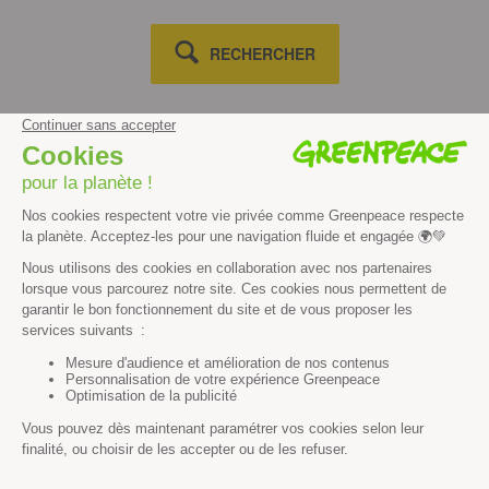
RECHERCHER
Découvrir
Mission
Valeurs
Méthode
Transparence financière
Fonctionnement
Histoire & victoires
Les bateaux de Greenpeace