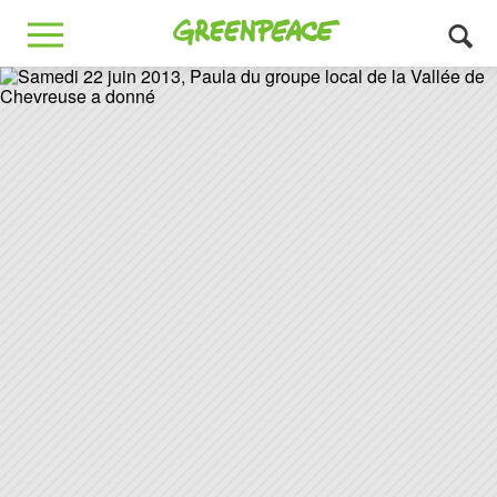
Greenpeace
MENU