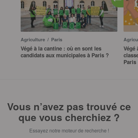
Agriculture
/ Paris
Agricu
Végé à la cantine : où en sont les
Végé à
candidats aux municipales à Paris ?
class
Paris
Vous n’avez pas trouvé ce
que vous cherchiez ?
Essayez notre moteur de recherche !