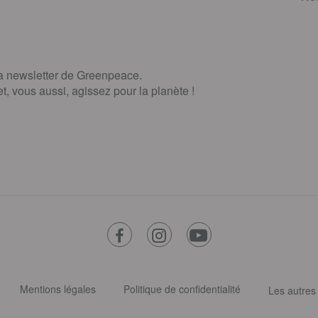
la newsletter de Greenpeace.
, vous aussi, agissez pour la planète !
facebook
instagram
youtube
Mentions légales
Politique de confidentialité
Les autres