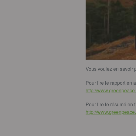
Vous voulez en savoir 
Pour lire le rapport en 
http://www.greenpeace.
Pour lire le résumé en f
http://www.greenpeace