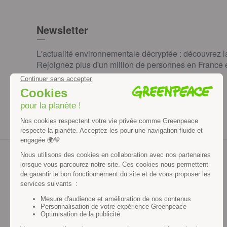
Newsletter
L'actualité environnementale décryptée : découvrez 
Rejoignez plus d'un million de personnes en France et
JE M'INSCRIS
Contenus et propriété intellectuelle