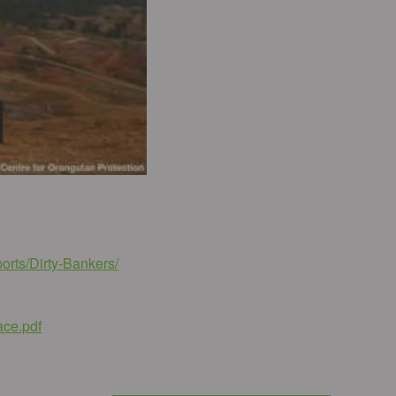
orts/Dirty-Bankers/
ce.pdf