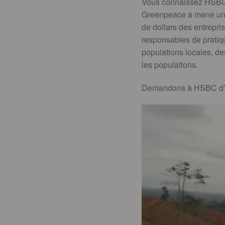
Vous connaissez HSBC,
Greenpeace a mené un gr
de dollars des entrepri
responsables de pratiqu
populations locales, de
les populations.
Demandons à HSBC d’arr