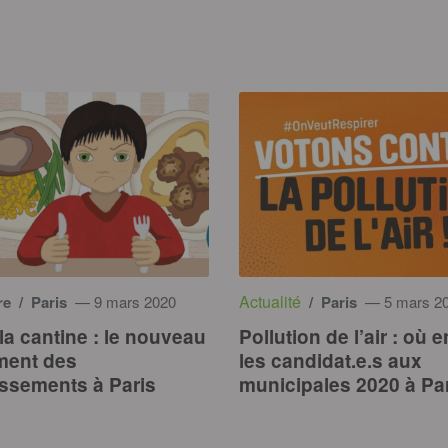
Actualité
re
/ Paris
— 9 mars 2020
/ Paris
— 5 mars 2
la cantine : le nouveau
Pollution de l’air : où 
ment des
les candidat.e.s aux
ssements à Paris
municipales 2020 à Pa