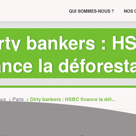
QUI SOMMES-NOUS ?
NOS 
rty bankers : H
ance la déforest
aux
Paris
Dirty bankers : HSBC finance la déf...