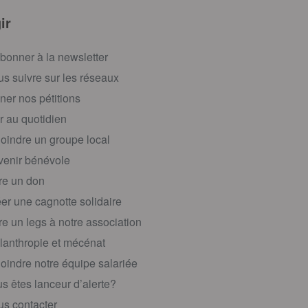
ir
bonner à la newsletter
s suivre sur les réseaux
ner nos pétitions
r au quotidien
oindre un groupe local
enir bénévole
re un don
er une cagnotte solidaire
re un legs à notre association
lanthropie et mécénat
oindre notre équipe salariée
s êtes lanceur d’alerte?
s contacter