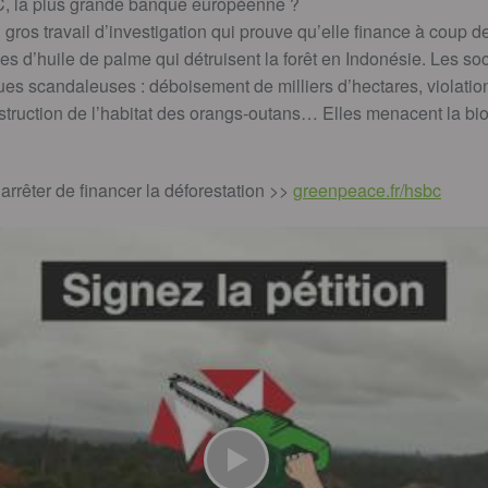
 la plus grande banque européenne ?
os travail d’investigation qui prouve qu’elle finance à coup de
ses d’huile de palme qui détruisent la forêt en Indonésie. Les so
es scandaleuses : déboisement de milliers d’hectares, violation
struction de l’habitat des orangs-outans… Elles menacent la biodi
êter de financer la déforestation >>
greenpeace.fr/hsbc