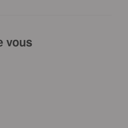
e vous