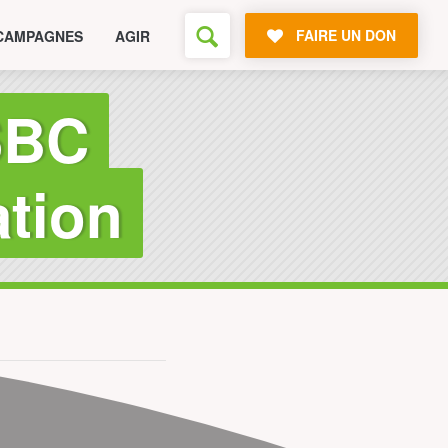
FAIRE UN DON
CAMPAGNES
AGIR
SBC
ation