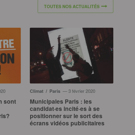
TOUTES NOS ACTUALITÉS
020
Climat
/ Paris
— 3 février 2020
en sont
Municipales Paris : les
candidat·es incité·es à se
ris?
positionner sur le sort des
écrans vidéos publicitaires