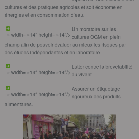
cultures et des pratiques agricoles et soit économe en
énergies et en consommation d’eau.
Un moratoire sur les
» width= »14″ height= »14″/>
cultures OGM en plein
champ afin de pouvoir évaluer au mieux les risques par
des études indépendantes et en laboratoire.
Lutter contre la brevetabilité
» width= »14″ height= »14″/>
du vivant.
Assurer un étiquetage
» width= »14″ height= »14″/>
rigoureux des produits
alimentaires.