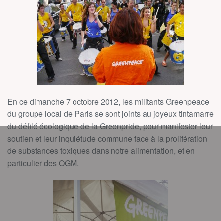
En ce dimanche 7 octobre 2012, les militants Greenpeace
du groupe local de Paris se sont joints au joyeux tintamarre
du défilé écologique de la Greenpride, pour manifester leur
soutien et leur inquiétude commune face à la prolifération
de substances toxiques dans notre alimentation, et en
particulier des OGM.