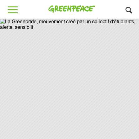
Greenpeace
MENU