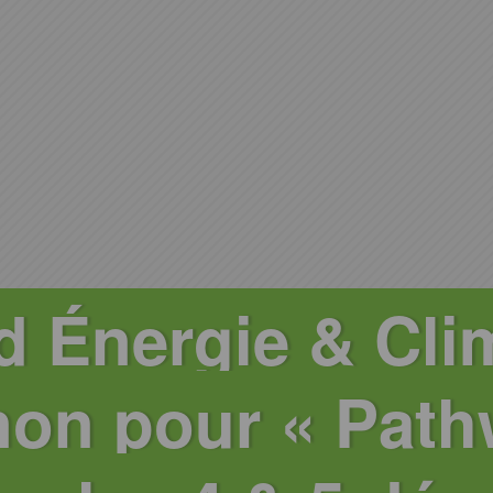
d Énergie & Cli
non pour « Path