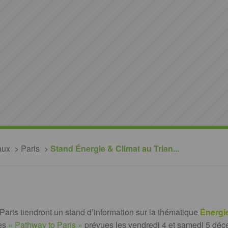
aux
Paris
Stand Énergie & Climat au Trian...
aris tiendront un stand d’information sur la thématique
Énergi
ées
« Pathway to Paris »
prévues les vendredi 4 et samedi 5 déc