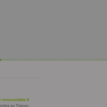
e renouvelable &
embre au Trianon.