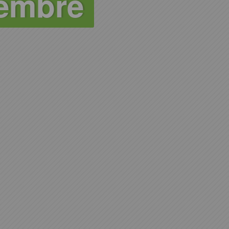
cembre