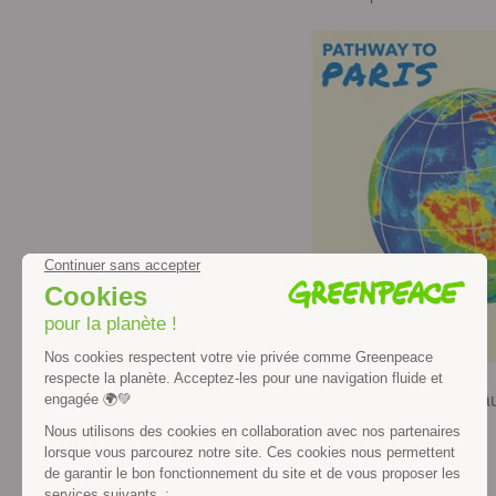
Ouverture des portes au