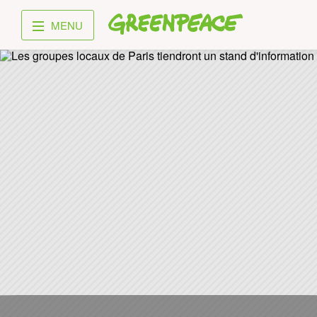
Greenpeace
MENU