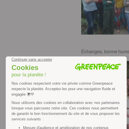
Échanges, bonne humeur