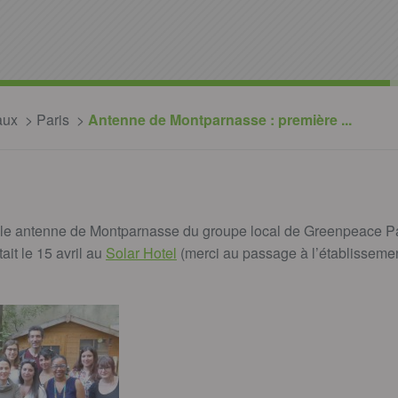
aux
Paris
Antenne de Montparnasse : première ...
velle antenne de Montparnasse du groupe local de Greenpeace Pa
ait le 15 avril au
Solar Hotel
(merci au passage à l’établisseme