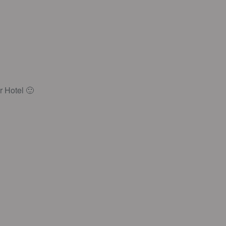
r Hotel 🙂