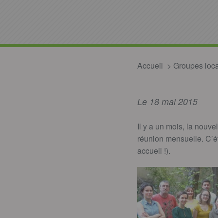
Accueil
Groupes loc
Le 18 mai 2015
Il y a un mois, la nou
réunion mensuelle. C’ét
accueil !).