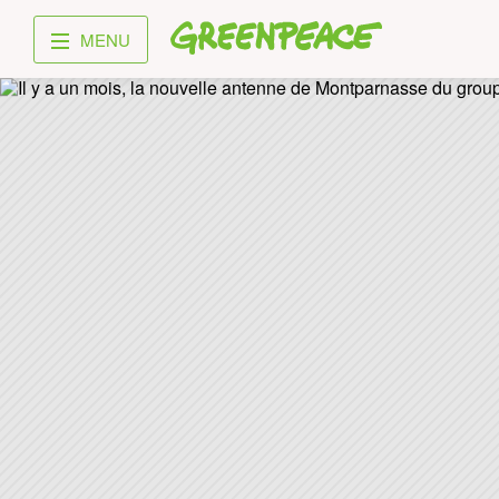
Greenpeace
MENU