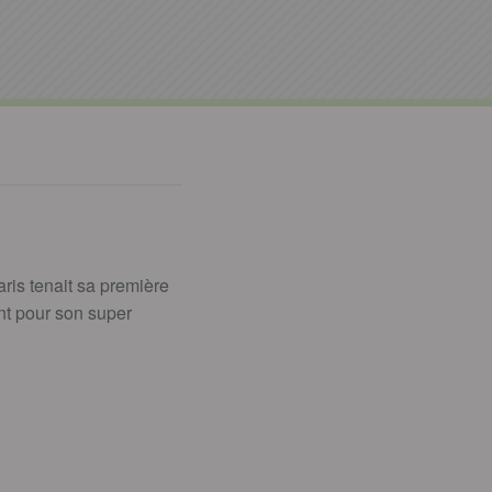
ris tenait sa première
nt pour son super