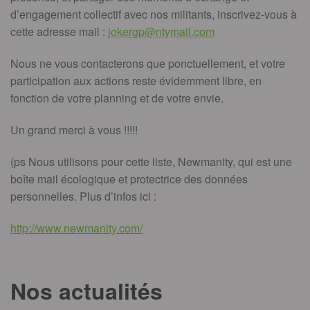
d’engagement collectif avec nos militants, inscrivez-vous à
cette adresse mail :
jokergp@ntymail.com
Nous ne vous contacterons que ponctuellement, et votre
participation aux actions reste évidemment libre, en
fonction de votre planning et de votre envie.
Un grand merci à vous !!!!!
(ps Nous utilisons pour cette liste, Newmanity, qui est une
boîte mail écologique et protectrice des données
personnelles. Plus d’infos ici :
http://www.newmanity.com/
Nos actualités
T