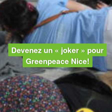
Devenez un « joker » pour
Greenpeace Nice!