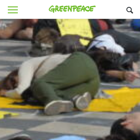
Greenpeace
MENU