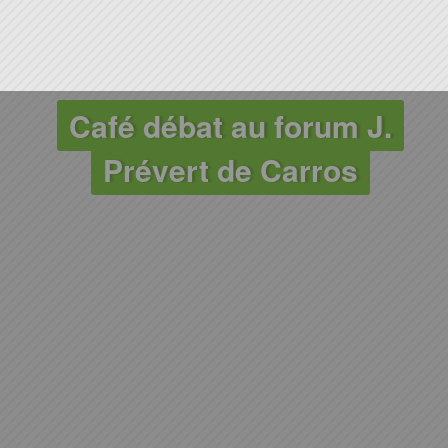
Café débat au forum J.
Prévert de Carros