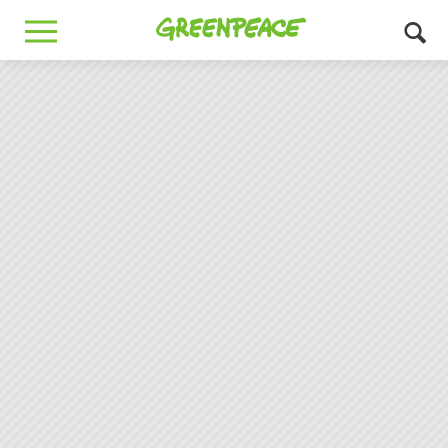
Greenpeace
MENU