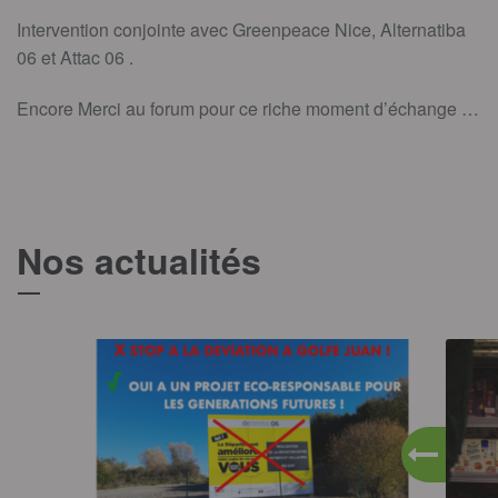
Intervention conjointe avec Greenpeace Nice, Alternatiba
06 et Attac 06 .
Encore Merci au forum pour ce riche moment d’échange …
Nos actualités
T