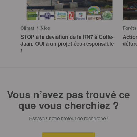
Climat
/ Nice
Forêt
STOP à la déviation de la RN7 à Golfe-
Actio
Juan, OUI à un projet éco-responsable
défor
!
Vous n’avez pas trouvé ce
que vous cherchiez ?
Essayez notre moteur de recherche !