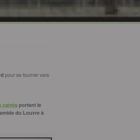
rd
pour se tourner vers
s carrés
portant le
ramide du Louvre à