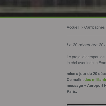
Accueil
Campagnes
Le 20 décembre 201
Le projet d’aéroport es
le réel avenir de la Fra
mise à jour du 20 déc
Ce matin,
des militan
message « Aéroport N
Paris.