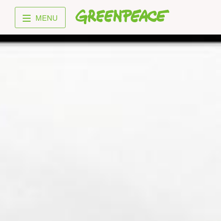
Greenpeace
MENU