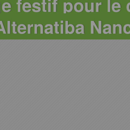
e festif pour le 
Alternatiba Nan