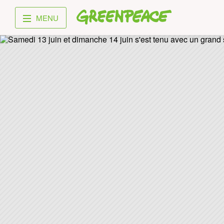
Greenpeace
MENU