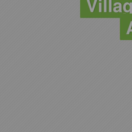
Villag