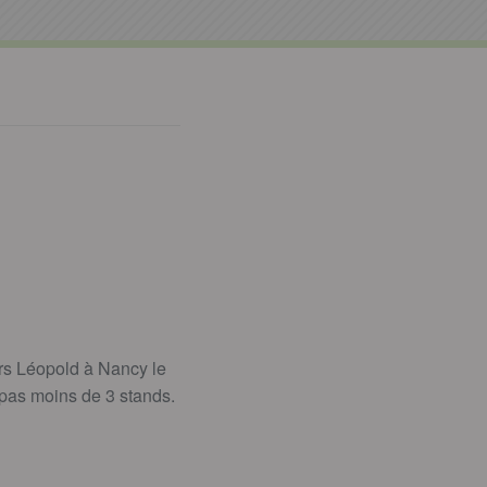
rs Léopold à Nancy le
 pas moins de 3 stands.