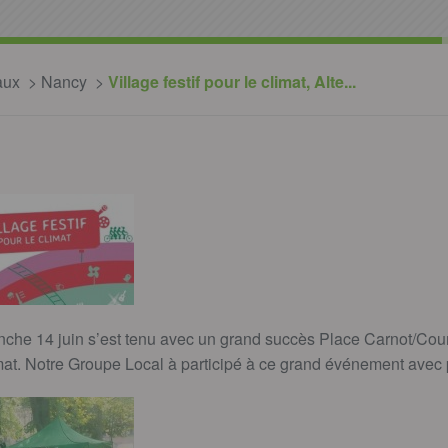
aux
Nancy
Village festif pour le climat, Alte...
nche 14 juin s’est tenu avec un grand succès Place Carnot/Cou
climat. Notre Groupe Local à participé à ce grand événement avec