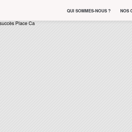
QUI SOMMES-NOUS ?
NOS 