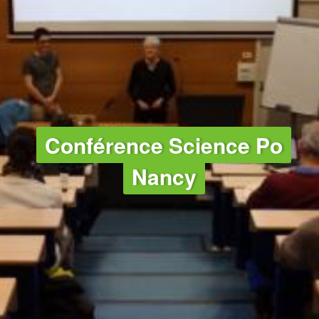
NUCLÉAIRE
Conférence Science Po
Nancy