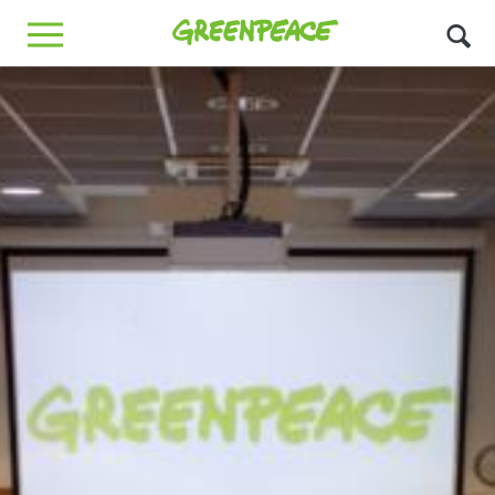
Greenpeace
MENU