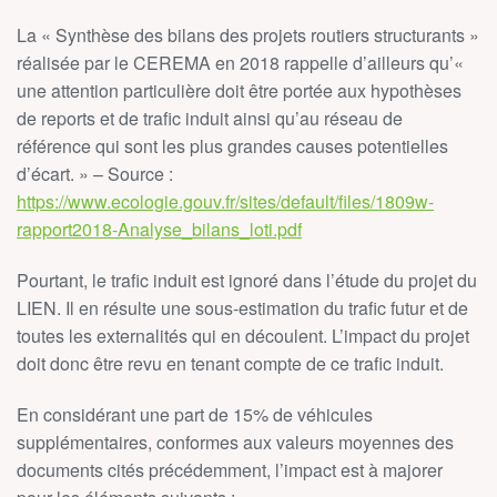
La « Synthèse des bilans des projets routiers structurants »
réalisée par le CEREMA en 2018 rappelle d’ailleurs qu’«
une attention particulière doit être portée aux hypothèses
de reports et de trafic induit ainsi qu’au réseau de
référence qui sont les plus grandes causes potentielles
d’écart. » – Source :
https://www.ecologie.gouv.fr/sites/default/files/1809w-
rapport2018-Analyse_bilans_loti.pdf
Pourtant, le trafic induit est ignoré dans l’étude du projet du
LIEN. Il en résulte une sous-estimation du trafic futur et de
toutes les externalités qui en découlent. L’impact du projet
doit donc être revu en tenant compte de ce trafic induit.
En considérant une part de 15% de véhicules
supplémentaires, conformes aux valeurs moyennes des
documents cités précédemment, l’impact est à majorer