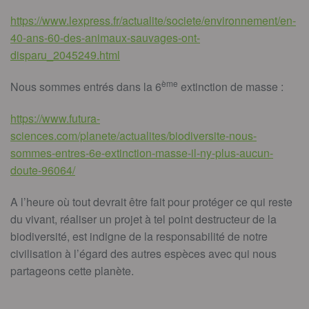
https://www.lexpress.fr/actualite/societe/environnement/en-
40-ans-60-des-animaux-sauvages-ont-
disparu_2045249.html
ème
Nous sommes entrés dans la 6
extinction de masse :
https://www.futura-
sciences.com/planete/actualites/biodiversite-nous-
sommes-entres-6e-extinction-masse-il-ny-plus-aucun-
doute-96064/
A l’heure où tout devrait être fait pour protéger ce qui reste
du vivant, réaliser un projet à tel point destructeur de la
biodiversité, est indigne de la responsabilité de notre
civilisation à l’égard des autres espèces avec qui nous
partageons cette planète.