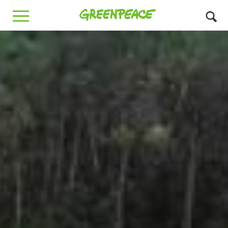
Greenpeace
MENU