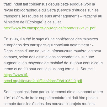
trafic induit fait consensus depuis cette époque (voir la
revue bibliographique du Sétra (Service d’études sur les
transports, les routes et leurs aménagements – rattaché au
Ministère de l’Ecologie) à ce sujet :
http://www.bv.transports.gouv.qc.ca/mono/1122171.pdf
En 1996, il a été le sujet d’une conférence des ministres
européens des transports qui concluait notamment : «
Dans le cas d’une nouvelle infrastructure routière, on peut
compter, selon des estimations concordantes, sur une
augmentation moyenne de mobilité de 10 pour cent à court
terme et de 20 pour cent à plus long terme. ». Source :
https://www.itf-
oecd.org/sites/default/files/docs/98rt105f_0.pdf
Son impact est donc particulièrement dimensionnant (entre
10% et 20% de trafic supplémentaire) et doit être pris en
compte dans les études des nouveaux projets routiers.