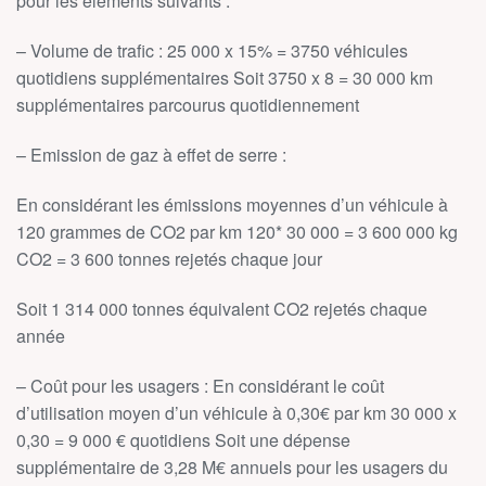
pour les éléments suivants :
– Volume de trafic : 25 000 x 15% = 3750 véhicules
quotidiens supplémentaires Soit 3750 x 8 = 30 000 km
supplémentaires parcourus quotidiennement
– Emission de gaz à effet de serre :
En considérant les émissions moyennes d’un véhicule à
120 grammes de CO2 par km 120* 30 000 = 3 600 000 kg
CO2 = 3 600 tonnes rejetés chaque jour
Soit 1 314 000 tonnes équivalent CO2 rejetés chaque
année
– Coût pour les usagers : En considérant le coût
d’utilisation moyen d’un véhicule à 0,30€ par km 30 000 x
0,30 = 9 000 € quotidiens Soit une dépense
supplémentaire de 3,28 M€ annuels pour les usagers du