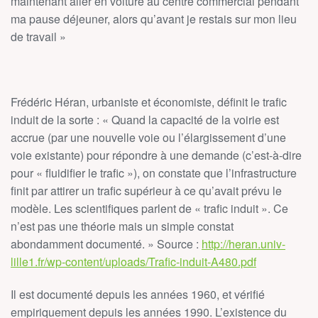
maintenant aller en voiture au centre commercial pendant
ma pause déjeuner, alors qu’avant je restais sur mon lieu
de travail »
Frédéric Héran, urbaniste et économiste, définit le trafic
induit de la sorte : « Quand la capacité de la voirie est
accrue (par une nouvelle voie ou l’élargissement d’une
voie existante) pour répondre à une demande (c’est-à-dire
pour « fluidifier le trafic »), on constate que l’infrastructure
finit par attirer un trafic supérieur à ce qu’avait prévu le
modèle. Les scientifiques parlent de « trafic induit ». Ce
n’est pas une théorie mais un simple constat
abondamment documenté. » Source :
http://heran.univ-
lille1.fr/wp-content/uploads/Trafic-induit-A480.pdf
Il est documenté depuis les années 1960, et vérifié
empiriquement depuis les années 1990. L’existence du