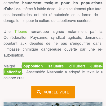
caractère
hautement toxique pour les populations
d’abeilles
, même à faible dose. Un an seulement plus tard,
ces insecticides ont été ré-autorisés sous forme de «
dérogation », pour la culture de la betterave sucrière.
Une
Tribune
remarquée signée notamment par la
Confédération Paysanne, syndicat agricole, demandait
pourtant aux députés de ne pas s’engouffrer dans
l’impasse chimique dangereuse ouverte par une ré-
autorisation.
Malgré l
’opposition salutaire d’Hubert Julien-
Lafferière
, l’Assemblée Nationale a adopté le texte le 6
octobre 2020.
VOIR LE VOTE