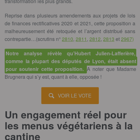
transformation les plus grands.
Reprise dans plusieurs amendements aux projets de lois
de finances rectificatives 2020 et 2021, cette proposition a
malheureusement été retoquée et l’argent distribué sans
contrepartie…(scrutins n°
2810
,
2811
,
2812
,
2813
et
2967)
Notre analyse révèle qu’Hubert Julien-Lafferière,
comme la plupart des députés de Lyon, était absent
pour soutenir cette proposition.
A noter que Madame
Brugnera qui s’y est, quant à elle, opposée !
VOIR LE VOTE
Un engagement réel pour
les menus végétariens à la
cantine