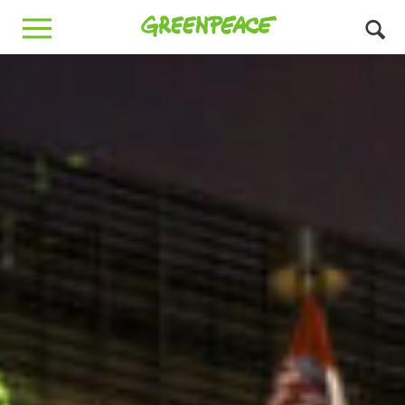
Greenpeace
MENU