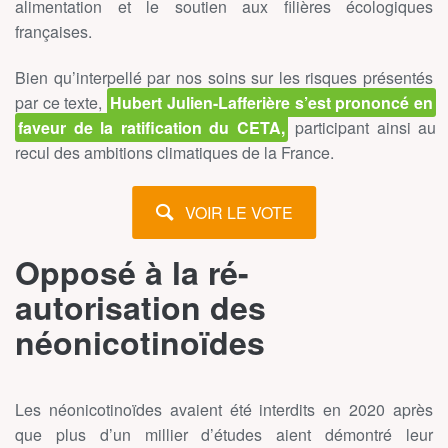
alimentation et le soutien aux filières écologiques
françaises.
Bien qu’interpellé par nos soins sur les risques présentés
par ce texte,
Hubert Julien-Lafferière s’est prononcé en
faveur de la ratification du CETA,
participant ainsi au
recul des ambitions climatiques de la France.
VOIR LE VOTE
Opposé à la ré-
autorisation des
néonicotinoïdes
Les néonicotinoïdes avaient été interdits en 2020 après
que plus d’un millier d’études aient démontré leur