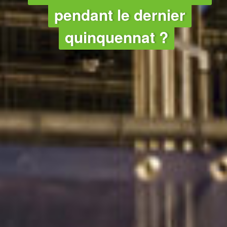
pendant le dernier
quinquennat ?