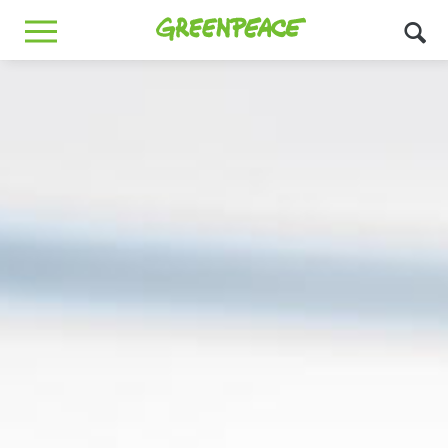
Greenpeace
MENU