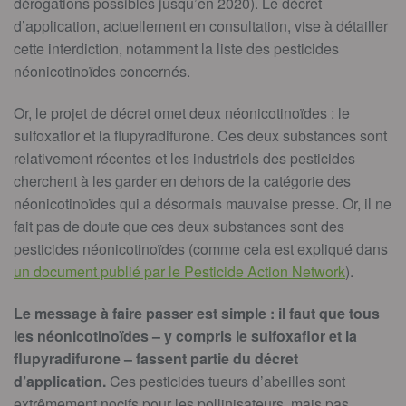
dérogations possibles jusqu’en 2020). Le décret
d’application, actuellement en consultation, vise à détailler
cette interdiction, notamment la liste des pesticides
néonicotinoïdes concernés.
Or, le projet de décret omet deux néonicotinoïdes : le
sulfoxaflor et la flupyradifurone. Ces deux substances sont
relativement récentes et les industriels des pesticides
cherchent à les garder en dehors de la catégorie des
néonicotinoïdes qui a désormais mauvaise presse. Or, il ne
fait pas de doute que ces deux substances sont des
pesticides néonicotinoïdes (comme cela est expliqué dans
un document publié par le Pesticide Action Network
).
Le message à faire passer est simple : il faut que tous
les néonicotinoïdes – y compris le sulfoxaflor et la
flupyradifurone – fassent partie du décret
d’application.
Ces pesticides tueurs d’abeilles sont
extrêmement nocifs pour les pollinisateurs, mais pas