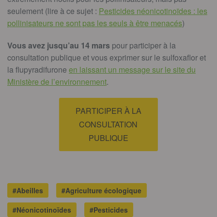
seulement (lire à ce sujet :
Pesticides néonicotinoïdes : les
pollinisateurs ne sont pas les seuls à être menacés
)
Vous avez jusqu’au 14 mars
pour participer à la
consultation publique et vous exprimer sur le sulfoxaflor et
la flupyradifurone
en laissant un message sur le site du
Ministère de l’environnement
.
PARTICIPER À LA
CONSULTATION
PUBLIQUE
#Abeilles
#Agriculture écologique
#Néonicotinoïdes
#Pesticides