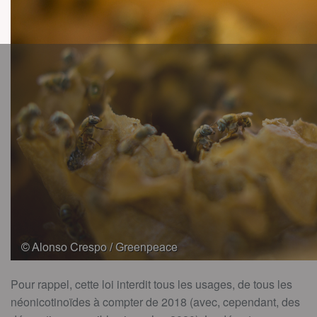
Pour rappel, cette loi interdit tous les usages, de tous les
néonicotinoïdes à compter de 2018 (avec, cependant, des