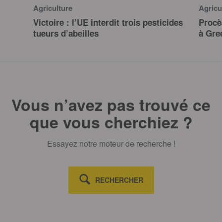
Agriculture
Agricu
Victoire : l’UE interdit trois pesticides
Procè
tueurs d’abeilles
à Gre
Vous n’avez pas trouvé ce
que vous cherchiez ?
Essayez notre moteur de recherche !
RECHERCHER