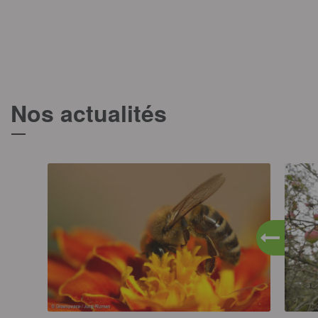
Nos actualités
T