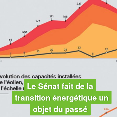
CLIMAT
Le Sénat fait de la
transition énergétique un
objet du passé