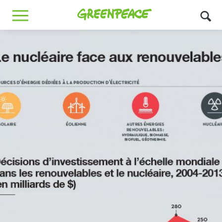
Greenpeace
MENU