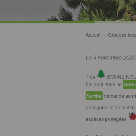
Accueil
Groupes loc
Le 9 novembre 2025
Très
BONNE NOU
Fin août 2025, le
Servi
Sarthe
demande au m
protégées, et de mettre
espèces protégées