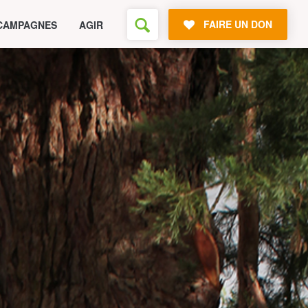
FAIRE UN DON
CAMPAGNES
AGIR