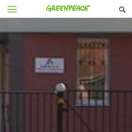
Greenpeace
MENU