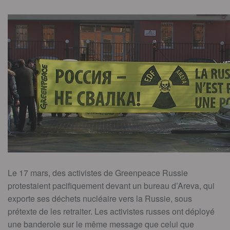
Le 17 mars, des activistes de Greenpeace Russie
protestaient pacifiquement devant un bureau d’Areva, qui
exporte ses déchets nucléaire vers la Russie, sous
prétexte de les retraiter. Les activistes russes ont déployé
une banderole sur le même message que celui que