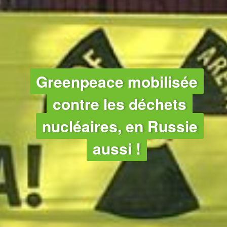
CLIMAT
Greenpeace mobilisée
contre les déchets
nucléaires, en Russie
aussi !