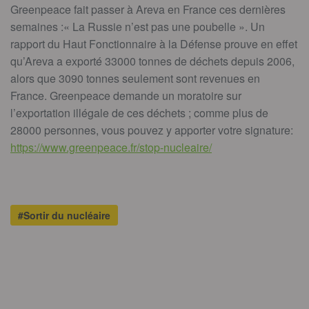
Greenpeace fait passer à Areva en France ces dernières
semaines :« La Russie n’est pas une poubelle ». Un
rapport du Haut Fonctionnaire à la Défense prouve en effet
qu’Areva a exporté 33000 tonnes de déchets depuis 2006,
alors que 3090 tonnes seulement sont revenues en
France. Greenpeace demande un moratoire sur
l’exportation illégale de ces déchets ; comme plus de
28000 personnes, vous pouvez y apporter votre signature:
https://www.greenpeace.fr/stop-nucleaire/
#Sortir du nucléaire