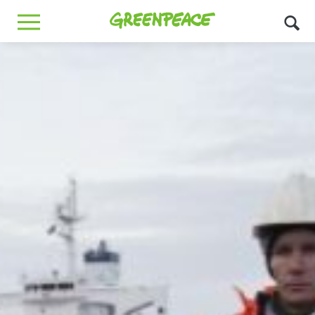
Greenpeace
MENU