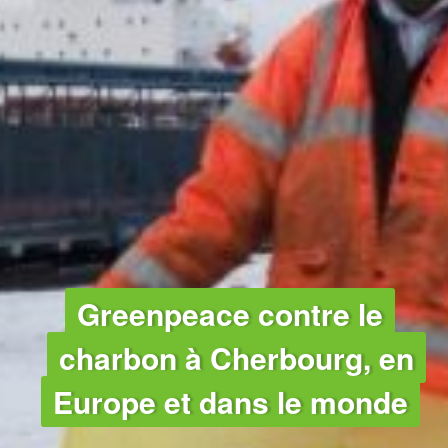
CLIMAT
Greenpeace contre le
charbon à Cherbourg, en
Europe et dans le monde