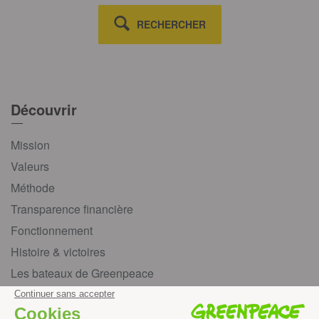
RECHERCHER
Découvrir
Mission
Valeurs
Méthode
Transparence financière
Fonctionnement
Histoire & victoires
Les bateaux de Greenpeace
S’informer