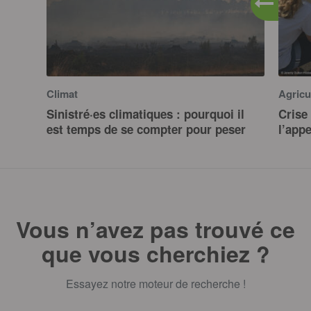
Climat
Agricu
Sinistré·es climatiques : pourquoi il
Crise 
est temps de se compter pour peser
l’app
Vous n’avez pas trouvé ce
que vous cherchiez ?
Essayez notre moteur de recherche !