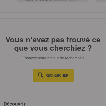
pétrole et du gaz pour financer
l’action climatique.
TOUT AFFICHE
Vous n’avez pas trouvé ce
que vous cherchiez ?
Essayez notre moteur de recherche !
RECHERCHER
Découvrir