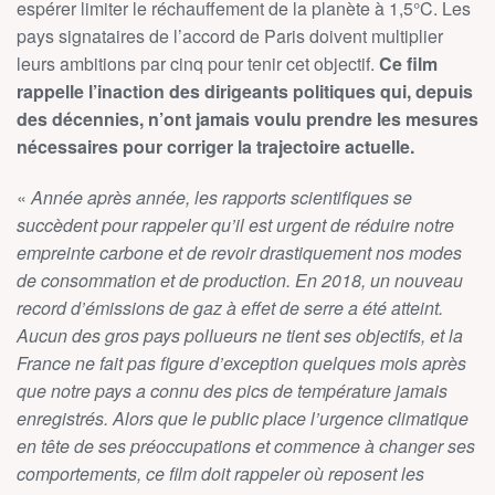
espérer limiter le réchauffement de la planète à 1,5°C. Les
pays signataires de l’accord de Paris doivent multiplier
leurs ambitions par cinq pour tenir cet objectif.
Ce film
rappelle l’inaction des dirigeants politiques qui, depuis
des décennies, n’ont jamais voulu prendre les mesures
nécessaires pour corriger la trajectoire actuelle.
«
Année après année,
les rapports scientifiques se
succèdent pour rappeler qu’il est urgent de réduire notre
empreinte carbone et de revoir drastiquement nos modes
de consommation et de production. En 2018, un nouveau
record d’émissions de gaz à effet de serre a été atteint.
Aucun des gros pays pollueurs ne tient ses objectifs, et la
France ne fait pas figure d’exception quelques mois après
que notre pays a connu des pics de température jamais
enregistrés. Alors que le public place l’urgence climatique
en tête de ses préoccupations et commence à changer ses
comportements, ce film doit rappeler où reposent les