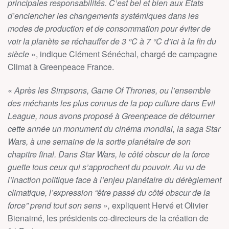
principales responsabilités. C’est bel et bien aux Etats
d’enclencher les changements systémiques dans les
modes de production et de consommation pour éviter de
voir la planète se réchauffer de 3 °C à 7 °C d’ici à la fin du
siècle
»,
indique Clément Sénéchal, chargé de campagne
Climat à Greenpeace France.
«
Après les Simpsons, Game Of Thrones, ou l’ensemble
des méchants les plus connus de la pop culture dans Evil
League, nous avons proposé à Greenpeace de détourner
cette année un monument du cinéma mondial, la saga Star
Wars, à une semaine de la sortie planétaire de son
chapitre final. Dans Star Wars, le côté obscur de la force
guette tous ceux qui s’approchent du pouvoir. Au vu de
l’inaction politique face à l’enjeu planétaire du dérèglement
climatique, l’expression “être passé du côté obscur de la
force” prend tout son sens
»
,
expliquent Hervé et Olivier
Bienaimé, les présidents co-directeurs de la création de