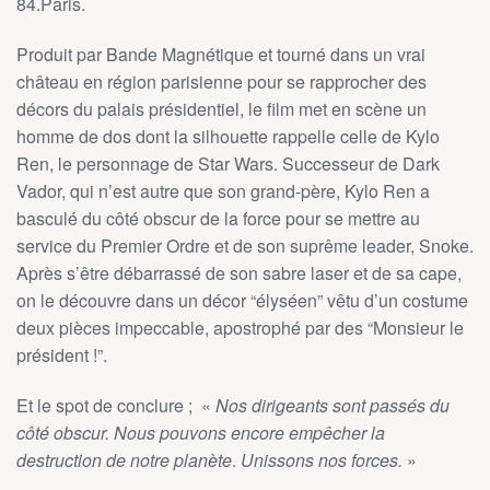
84.Paris.
Produit par Bande Magnétique et tourné dans un vrai
château en région parisienne pour se rapprocher des
décors du palais présidentiel, le film met en scène un
homme de dos dont la silhouette rappelle celle de Kylo
Ren, le personnage de Star Wars. Successeur de Dark
Vador, qui n’est autre que son grand-père, Kylo Ren a
basculé du côté obscur de la force pour se mettre au
service du Premier Ordre et de son suprême leader, Snoke.
Après s’être débarrassé de son sabre laser et de sa cape,
on le découvre dans un décor “élyséen” vêtu d’un costume
deux pièces impeccable, apostrophé par des “Monsieur le
président !”.
Et le spot de conclure ;
«
Nos dirigeants sont passés du
côté obscur. Nous pouvons encore empêcher la
destruction de notre planète
.
Unissons nos forces.
»