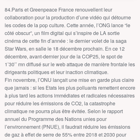
84.Paris et Greenpeace France renouvellent leur
collaboration pour la production d’une vidéo qui détourne
les codes de la pop culture. Cette année, l’ONG lance “le
côté obscur”, un film digital qui s’inspire de LA sortie
cinéma de cette fin d’année : le dernier volet de la saga
Star Wars, en salle le 18 décembre prochain. En ce 12
décembre, avant-dernier jour de la COP25, le spot de
1’30’’ mn diffusé sur le web attaque de manière frontale les
dirigeants politiques et leur inaction climatique.
Fin novembre, l’ONU lançait une mise en garde plus claire
que jamais : si les Etats les plus polluants remettent encore
à plus tard les actions immédiates et radicales nécessaires
pour réduire les émissions de CO
2
, la catastrophe
climatique ne pourra plus être évitée. Selon le rapport
annuel du Programme des Nations unies pour
l’environnement (PNUE), il faudrait réduire les émissions
de gaz à effet de serre de 55% entre 2018 et 2030 pour