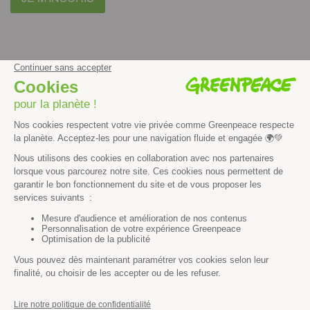
facebook
instagram
youtube
Contenus et propriété intellectuelle
Mentions légales
Politique de confidentialité
Les autres sites de Greenpeace
dans le monde
Cliquez-ici pour modifier vos préférences en matière de cookies
Greenpeace
13 rue d’Enghien
75010 Paris
Tel : 01 80 96 96 96