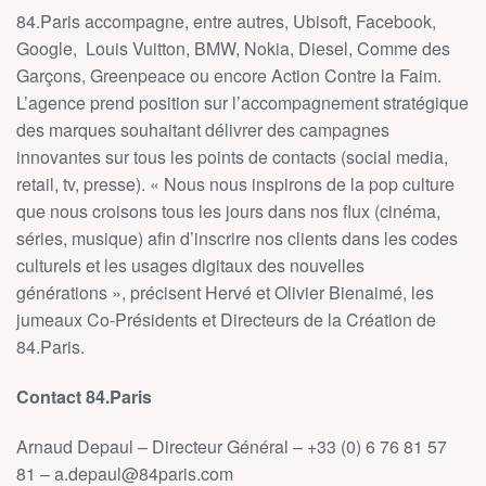
84.Paris accompagne, entre autres, Ubisoft, Facebook,
Google, Louis Vuitton, BMW, Nokia, Diesel, Comme des
Garçons, Greenpeace ou encore Action Contre la Faim.
L’agence prend position sur l’accompagnement stratégique
des marques souhaitant délivrer des campagnes
innovantes sur tous les points de contacts (social media,
retail, tv, presse). « Nous nous inspirons de la pop culture
que nous croisons tous les jours dans nos flux (cinéma,
séries, musique) afin d’inscrire nos clients dans les codes
culturels et les usages digitaux des nouvelles
générations », précisent Hervé et Olivier Bienaimé, les
jumeaux Co-Présidents et Directeurs de la Création de
84.Paris.
Contact 84.Paris
Arnaud Depaul – Directeur Général – +33 (0) 6 76 81 57
81 – a.depaul@84paris.com