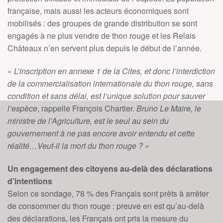
française, mais aussi les acteurs économiques sont
mobilisés : des groupes de grande distribution se sont
engagés à ne plus vendre de thon rouge et les Relais
Châteaux n’en servent plus depuis le début de l’année.
«
L’inscription en annexe 1 de la Cites, et donc l’interdiction
de la commercialisation internationale du thon rouge, sans
condition et sans délai, est l’unique solution pour sauver
l’espèce
, rappelle François Chartier.
Bruno Le Maire, le
ministre de l’Agriculture, est le seul au sein du
gouvernement à ne pas encore avoir entendu et cette
réalité…Veut-il la mort du thon rouge ?
»
Un engagement des citoyens au-delà des déclarations
d’intentions
Selon ce sondage, 78 % des Français sont prêts à arrêter
de consommer du thon rouge : preuve en est qu’au-delà
des déclarations, les Français ont pris la mesure du