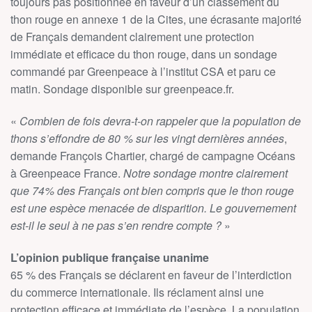
toujours pas positionnée en faveur d’un classement du
thon rouge en annexe 1 de la Cites, une écrasante majorité
de Français demandent clairement une protection
immédiate et efficace du thon rouge, dans un sondage
commandé par Greenpeace à l’institut CSA et paru ce
matin. Sondage disponible sur greenpeace.fr.
«
Combien de fois devra-t-on rappeler que la population de
thons s’effondre de 80 % sur les vingt dernières années
,
demande François Chartier, chargé de campagne Océans
à Greenpeace France.
Notre sondage montre clairement
que 74% des Français ont bien compris que le thon rouge
est une espèce menacée de disparition. Le gouvernement
est-il le seul à ne pas s’en rendre compte ?
»
L’opinion publique française unanime
65 % des Français se déclarent en faveur de l’interdiction
du commerce internationale. Ils réclament ainsi une
protection efficace et immédiate de l’espèce. La population