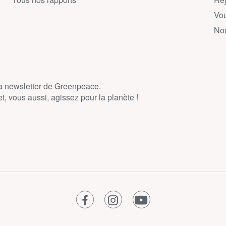
Vou
Nou
la newsletter de Greenpeace.
, vous aussi, agissez pour la planète !
facebook
instagram
youtube