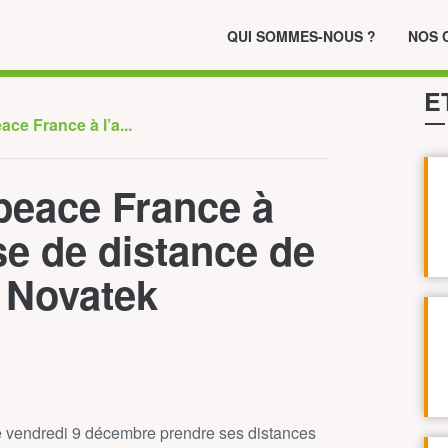
QUI SOMMES-NOUS ?
NOS 
E
ce France à l’a...
peace France à
se de distance de
 Novatek
e vendredi 9 décembre prendre ses distances