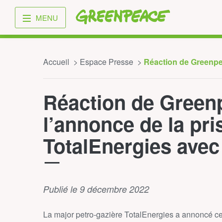
Greenpeace
MENU
Accueil
Espace Presse
Réaction de Greenpea
Réaction de Green
l’annonce de la pri
TotalEnergies avec
Publié le 9 décembre 2022
La major petro-gazière TotalEnergies a annoncé c