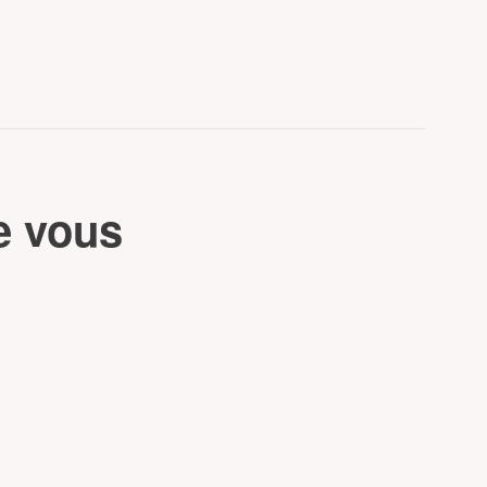
e vous