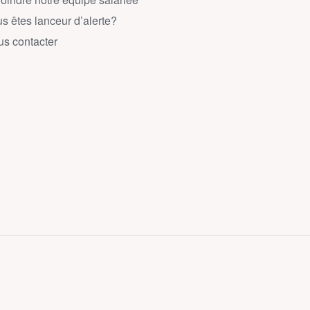
s êtes lanceur d’alerte?
s contacter