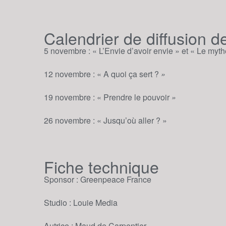
Calendrier de diffusion d
5 novembre : « L’Envie d’avoir envie » et « Le myt
12 novembre : « A quoi ça sert ?
»
19 novembre : « Prendre le pouvoir
»
26 novembre : « Jusqu’où aller ? »
Fiche technique
Sponsor : Greenpeace France
Studio : Louie Media
Autrice : Maud de Carpentier