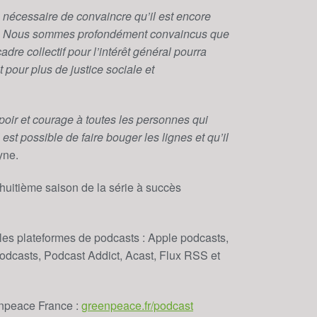
is nécessaire de convaincre qu’il est encore
ace. Nous sommes profondément convaincus que
re collectif pour l’intérêt général pourra
pour plus de justice sociale et
ir et courage à toutes les personnes qui
 est possible de faire bouger les lignes et qu’il
yne.
 huitième saison de la série à succès
es les plateformes de podcasts : Apple podcasts,
odcasts, Podcast Addict, Acast, Flux RSS et
eenpeace France :
greenpeace.fr/podcast