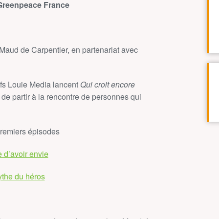
 Greenpeace France
Maud de Carpentier, en partenariat avec
ifs Louie Media lancent
Qui croit encore
 de partir à la rencontre de personnes qui
premiers épisodes
e d’avoir envie
the du héros