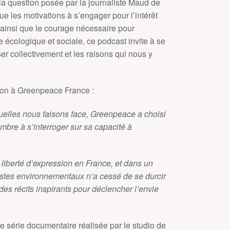
t la question posée par la journaliste Maud de
ue les motivations à s’engager pour l’intérêt
n ainsi que le courage nécessaire pour
 écologique et sociale, ce podcast invite à se
er collectivement et les raisons qui nous y
ion à Greenpeace France :
elles nous faisons face, Greenpeace a choisi
ombre à s’interroger sur sa capacité à
liberté d’expression en France, et dans un
vistes environnementaux n’a cessé de se durcir
des récits inspirants pour déclencher l’envie
e série documentaire réalisée par le studio de