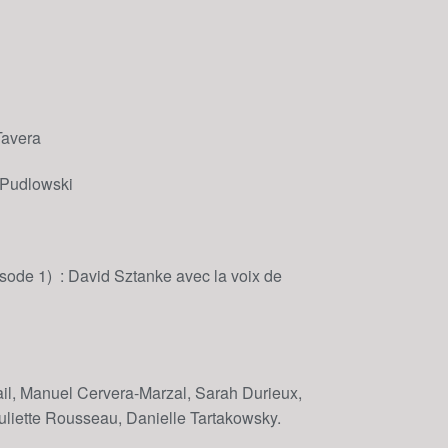
Tavera
e Pudlowski
ode 1) : David Sztanke avec la voix de
ail, Manuel Cervera-Marzal, Sarah Durieux,
uliette Rousseau, Danielle Tartakowsky.