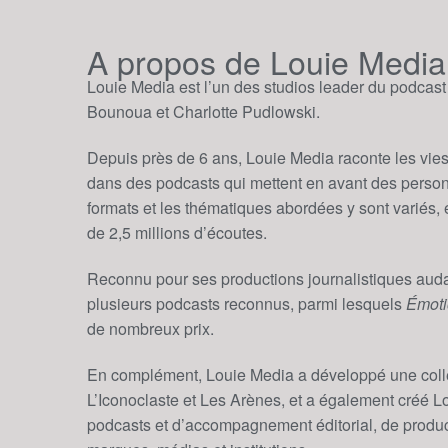
A propos de Louie Media
Louie Media est l’un des studios leader du podcast
Bounoua et Charlotte Pudlowski.
Depuis près de 6 ans, Louie Media raconte les vies
dans des podcasts qui mettent en avant des personn
formats et les thématiques abordées y sont variés,
de 2,5 millions d’écoutes.
Reconnu pour ses productions journalistiques auda
plusieurs podcasts reconnus, parmi lesquels
Émoti
de nombreux prix.
En complément, Louie Media a développé une collec
L’Iconoclaste et Les Arènes, et a également créé Lo
podcasts et d’accompagnement éditorial, de product