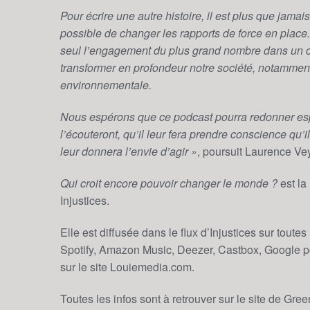
Pour écrire une autre histoire, il est plus que jama
possible de changer les rapports de force en pl
seul l’engagement du plus grand nombre dans un cad
transformer en profondeur notre société, notamment 
environnementale.
Nous espérons que ce podcast pourra redonner espo
l’écouteront, qu’il leur fera prendre conscience qu’il
leur donnera l’envie d’agir »
, poursuit Laurence Ve
Qui croit encore pouvoir changer le monde ?
est la
Injustices.
Elle est diffusée dans le flux d’Injustices sur tout
Spotify, Amazon Music, Deezer, Castbox, Google p
sur le site Louiemedia.com.
Toutes les infos sont à retrouver sur le site de Gr