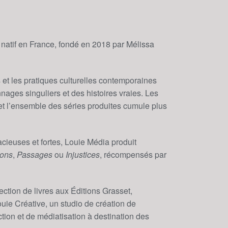
 natif en France, fondé en 2018 par Mélissa
 et les pratiques culturelles contemporaines
ages singuliers et des histoires vraies. Les
 et l’ensemble des séries produites cumule plus
cieuses et fortes, Louie Média produit
ons
,
Passages
ou
Injustices
, récompensés par
tion de livres aux Éditions Grasset,
uie Créative, un studio de création de
ion et de médiatisation à destination des