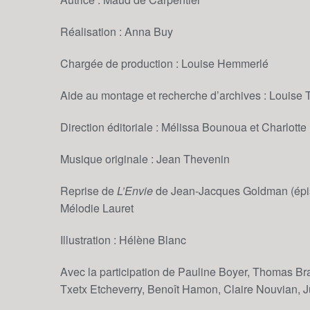
Réalisation : Anna Buy
Chargée de production : Louise Hemmerlé
Aide au montage et recherche d’archives : Louise 
Direction éditoriale : Mélissa Bounoua et Charlott
Musique originale : Jean Thevenin
Reprise de
L’Envie
de Jean-Jacques Goldman (épis
Mélodie Lauret
Illustration : Hélène Blanc
Avec la participation de Pauline Boyer, Thomas Br
Txetx Etcheverry, Benoît Hamon, Claire Nouvian, J