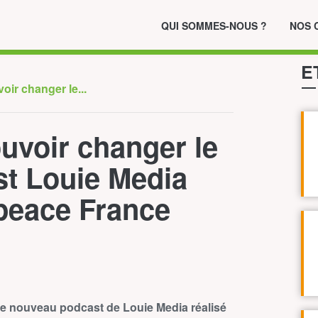
QUI SOMMES-NOUS ?
NOS 
E
oir changer le...
ouvoir changer le
t Louie Media
peace France
le nouveau podcast de Louie Media
réalisé