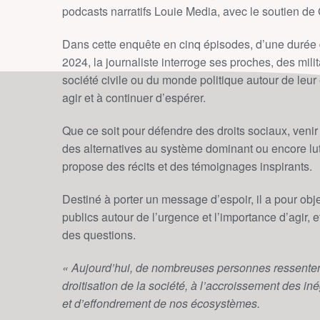
podcasts narratifs Louie Media, avec le soutien d
Dans cette enquête en cinq épisodes, d’une durée d
2024, la journaliste interroge ses proches, des milit
société civile ou du monde politique autour de leu
agir et à continuer d’espérer.
Que ce soit pour défendre des droits sociaux, venir
des alternatives au système dominant ou encore lutt
propose des récits et des témoignages inspirants.
Destiné à porter un message d’espoir, il a pour obje
publics autour de l’urgence et l’importance d’agir, e
des questions.
« Aujourd’hui, de nombreuses personnes ressenten
droitisation de la société, à l’accroissement des iné
et d’effondrement de nos écosystèmes.