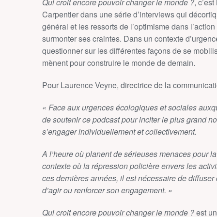
Qui croit encore pouvoir changer le monde ?
, c’es
Carpentier dans une série d’interviews qui décortiq
général et les ressorts de l’optimisme dans l’actio
surmonter ses craintes. Dans un contexte d’urgence
questionner sur les différentes façons de se mobilis
mènent pour construire le monde de demain.
Pour Laurence Veyne, directrice de la communicat
« Face aux urgences écologiques et sociales auxqu
de soutenir ce podcast pour inciter le plus grand n
s’engager individuellement et collectivement.
A l’heure où planent de sérieuses menaces pour la 
contexte où la répression policière envers les acti
ces dernières années, il est nécessaire de diffuser 
d’agir ou renforcer son engagement. »
Qui croit encore pouvoir changer le monde ?
est un