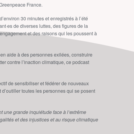
e Greenpeace France.
’environ 30 minutes et enregistrés à l’été
ant·es de diverses luttes, des figures de la
r engagement et des raisons qui les poussent à
 en aide à des personnes exilées, construire
er contre l’inaction climatique, ce podcast
ctif de sensibiliser et fédérer de nouveaux
t d’outiller toutes les personnes qui se posent
t une grande inquiétude face à l’extrême
galités et des injustices et au risque climatique