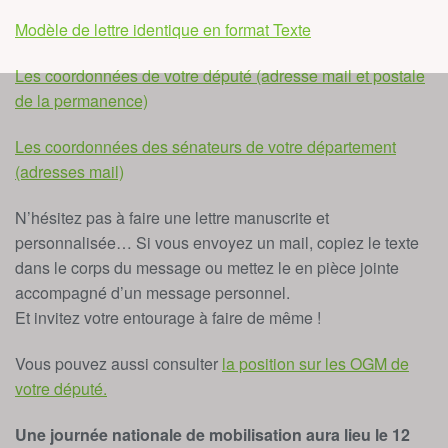
Modèle de lettre identique en format Texte
Les coordonnées de votre député (adresse mail et postale
de la permanence)
Les coordonnées des sénateurs de votre département
(adresses mail)
N’hésitez pas à faire une lettre manuscrite et
personnalisée… Si vous envoyez un mail, copiez le texte
dans le corps du message ou mettez le en pièce jointe
accompagné d’un message personnel.
Et invitez votre entourage à faire de même !
Vous pouvez aussi consulter
la position sur les OGM de
votre député.
Une journée nationale de mobilisation aura lieu le 12