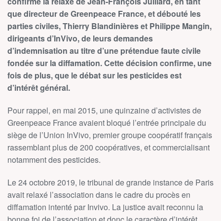
confirmé la relaxe de Jean-François Julliard, en tant
que directeur de Greenpeace France, et débouté les
parties civiles, Thierry Blandinières et Philippe Mangin,
dirigeants d’InVivo, de leurs demandes
d’indemnisation au titre d’une prétendue faute civile
fondée sur la diffamation. Cette décision confirme, une
fois de plus, que le débat sur les pesticides est
d’intérêt général.
Pour rappel, en mai 2015, une quinzaine d’activistes de
Greenpeace France avaient bloqué l’entrée principale du
siège de l’Union InVivo, premier groupe coopératif français
rassemblant plus de 200 coopératives, et commercialisant
notamment des pesticides.
Le 24 octobre 2019, le tribunal de grande instance de Paris
avait relaxé l’association dans le cadre du procès en
diffamation intenté par Invivo. La justice avait reconnu la
bonne foi de l’association et donc le caractère d’intérêt