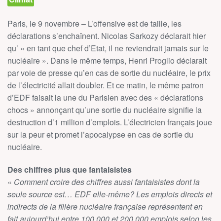
Paris, le 9 novembre – L’offensive est de taille, les
déclarations s’enchaînent. Nicolas Sarkozy déclarait hier
qu’ « en tant que chef d’Etat, il ne reviendrait jamais sur le
nucléaire ». Dans le même temps, Henri Proglio déclarait
par voie de presse qu’en cas de sortie du nucléaire, le prix
de l’électricité allait doubler. Et ce matin, le même patron
d’EDF faisait la une du Parisien avec des « déclarations
chocs » annonçant qu’une sortie du nucléaire signifie la
destruction d’1 million d’emplois. L’électricien français joue
sur la peur et promet l’apocalypse en cas de sortie du
nucléaire.
Des chiffres plus que fantaisistes
«
Comment croire des chiffres aussi fantaisistes dont la
seule source est… EDF elle-même? Les emplois directs et
indirects de la filière nucléaire française représentent en
fait aujourd’hui entre 100 000 et 200 000 emplois selon les