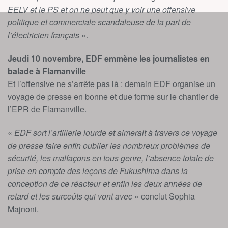
EELV et le PS et on ne peut que y voir une offensive
politique et commerciale scandaleuse de la part de
l’électricien français
».
Jeudi 10 novembre, EDF emmène les journalistes en
balade à Flamanville
Et l’offensive ne s’arrête pas là : demain EDF organise un
voyage de presse en bonne et due forme sur le chantier de
l’EPR de Flamanville.
«
EDF sort l’artillerie lourde et aimerait à travers ce voyage
de presse faire enfin oublier les nombreux problèmes de
sécurité, les malfaçons en tous genre, l’absence totale de
prise en compte des leçons de Fukushima dans la
conception de ce réacteur et enfin les deux années de
retard et les surcoûts qui vont avec
» conclut Sophia
Majnoni.