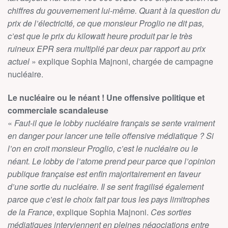
chiffres du gouvernement lui-même. Quant à la question du
prix de l’électricité, ce que monsieur Proglio ne dit pas,
c’est que le prix du kilowatt heure produit par le très
ruineux EPR sera multiplié par deux par rapport au prix
actuel
» explique Sophia Majnoni, chargée de campagne
nucléaire.
Le nucléaire ou le néant ! Une offensive politique et
commerciale scandaleuse
«
Faut-il que le lobby nucléaire français se sente vraiment
en danger pour lancer une telle offensive médiatique ? Si
l’on en croit monsieur Proglio, c’est le nucléaire ou le
néant. Le lobby de l’atome prend peur parce que l’opinion
publique française est enfin majoritairement en faveur
d’une sortie du nucléaire. Il se sent fragilisé également
parce que c’est le choix fait par tous les pays limitrophes
de la France
, explique Sophia Majnoni.
Ces sorties
médiatiques interviennent en pleines négociations entre