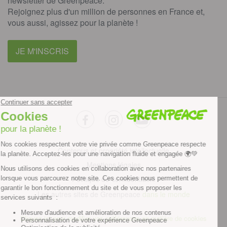
newsletter de Greenpeace.
Rejoignez plus d'un million de personnes en France et,
vous aussi, agissez pour la planète !
JE M'INSCRIS
facebook
instagram
youtube
Contenus et propriété intellectuelle
Mentions légales
Politique de confidentialité
Les autres sites de Greenpeace
dans le monde
Cliquez-ici pour modifier vos préférences en matière de cookies