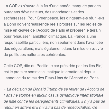
La COP23 s’ouvre à la fin d’une année marquée par des
ouragans dévastateurs, des inondations et des
sécheresses. Pour Greenpeace, les dirigeant-e-s réuni-e-s
à Bonn doivent réaliser de réels progrès sur les règles de
mise en œuvre de l’Accord de Paris et préparer le terrain
pour rehausser l’ambition climatique. La France a une
responsabilité particulière, non seulement dans l’avancée
des négociations, mais également dans la mise en œuvre
de politiques nationales cohérentes.
Cette COP, dite du Pacifique car présidée par les îles Fidji,
est le premier sommet climatique international depuis
l’annonce du retrait des
États
-Unis de l’Accord de Paris.
«
La décision de Donald Trump de se retirer de l’Accord de
Paris ne stoppe en aucun cas la dynamique internationale
de lutte contre les dérèglements climatiques. Il n’y a pas de
retour en arrière et il n’y aura pas de renégociation. Ce