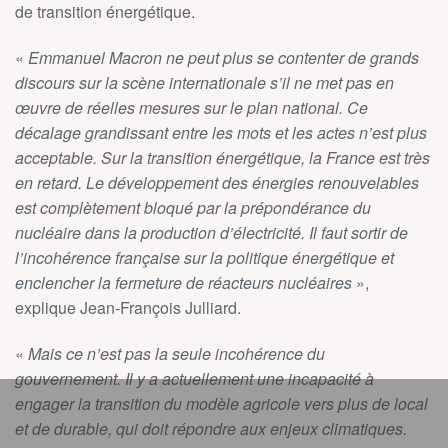
de transition énergétique.
«
Emmanuel Macron ne peut plus se contenter de grands
discours sur la scène internationale s’il ne met pas en
œuvre de réelles mesures sur le plan national. Ce
décalage grandissant entre les mots et les actes n’est plus
acceptable. Sur la transition énergétique, la France est très
en retard. Le développement des énergies renouvelables
est complètement bloqué par la prépondérance du
nucléaire dans la production d’électricité. Il faut sortir de
l’incohérence française sur la politique énergétique et
enclencher la fermeture de réacteurs nucléaires
»,
explique Jean-François Julliard.
«
Mais ce n’est pas la seule incohérence du
gouvernement. Il y a actuellement une incapacité à
engager la transition du modèle agricole vers plus de local
et de durable, qui doit répondre aux enjeux climatiques.