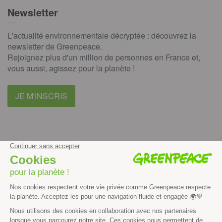
Newsletter
L'actualité environnementale décryptée : découvrez la
newsletter de Greenpeace.
Rejoignez plus d'un million de personnes en France et,
vous aussi, agissez pour la planète !
JE M'INSCRIS
facebook
instagram
youtube
Contenus et propriété intellectuelle
Mentions légales
Politique de confidentialité