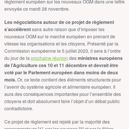
règlement européen sur les nouveaux OGM dans une lettre
envoyée ce mardi 28 novembre.
Les négociations autour de ce projet de règlement
s’accélèrent
sans autre raison que d’imposer les
nouveaux OGM sur le marché européen en prenant de
vitesse les organisations et les citoyens. Présenté par la
Commission européenne le 5 juillet 2023, il sera à l’ordre
du jour de la
prochaine réunion
des
ministres européens
de l’Agriculture ces 10 et 11 décembre et devrait être
voté par le Parlement européen dans moins de deux
mois.
Or, ce texte contient des éléments structurants pour
l’avenir du système agricole et alimentaire européen. Il
aura des conséquences importantes pour l’ensemble des
citoyens et doit absolument faire l’objet d’un débat public
contradictoire.
Ce projet de règlement est rejeté par la majorité des
consommateurs [1], par les paysans [2] et par la filière