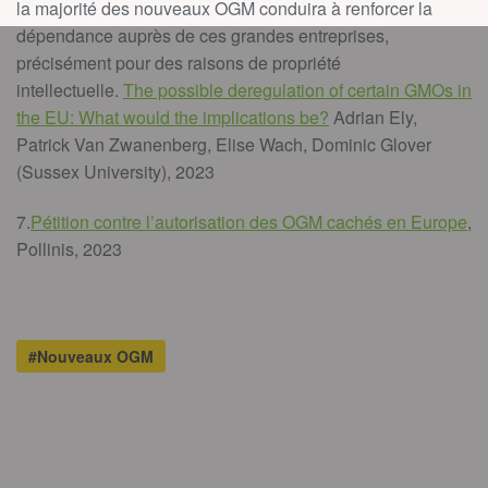
la majorité des nouveaux OGM conduira à renforcer la
dépendance auprès de ces grandes entreprises,
précisément pour des raisons de propriété
intellectuelle.
The possible deregulation of certain GMOs in
the EU: What would the implications be?
Adrian Ely,
Patrick Van Zwanenberg, Elise Wach, Dominic Glover
(Sussex University), 2023
7.
Pétition contre l’autorisation des OGM cachés en Europe
,
Pollinis, 2023
#Nouveaux OGM