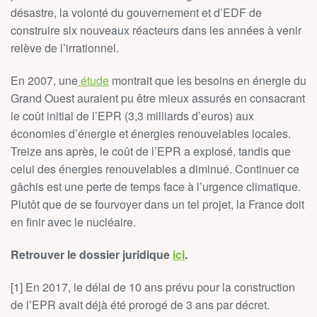
désastre, la volonté du gouvernement et d’EDF de
construire six nouveaux réacteurs dans les années à venir
relève de l’irrationnel.
En 2007, une
étude
montrait que les besoins en énergie du
Grand Ouest auraient pu être mieux assurés en consacrant
le coût initial de l’EPR (3,3 milliards d’euros) aux
économies d’énergie et énergies renouvelables locales.
Treize ans après, le coût de l’EPR a explosé, tandis que
celui des énergies renouvelables a diminué. Continuer ce
gâchis est une perte de temps face à l’urgence climatique.
Plutôt que de se fourvoyer dans un tel projet, la France doit
en finir avec le nucléaire.
Retrouver le dossier juridique
ici
.
[1] En 2017, le délai de 10 ans prévu pour la construction
de l’EPR avait déjà été prorogé de 3 ans par décret.