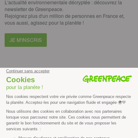
L'actualité environnementale décryptée : découvrez la
newsletter de Greenpeace.
Rejoignez plus d'un million de personnes en France et,
vous aussi, agissez pour la planète !
JE M'INSCRIS
facebook
instagram
youtube
Contenus et propriété intellectuelle
Mentions légales
Politique de confidentialité
Les autres sites de Greenpeace
dans le monde