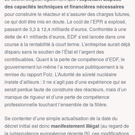
des capacités techniques et financières nécessaires
pour construire le réacteur et s’assurer des charges futures,
ce qui doit être mis en doute. Le coût de l’EPR a explosé,
passant de 3,3 à 12,4 milliards d’euros. Confrontée à une
dette de 41 milliards d’euros, EDF s’est lancée dans une
course à la rentabilité à court terme. L’entreprise aurait déjà
disparu sans le soutien de l’État et l’argent des
contribuables. Quant à la perte de compétence d’EDF, le
gouvernement lui-même l’a reconnue publiquement à la
remise du rapport Folz. L’Autorité de sûreté nucléaire
insiste d’ailleurs : il ne s’agit pas d’une expérience qui se
serait perdue faute de construire des réacteurs, mais d’un
manque de rigueur et d’une perte de compétence
professionnelle touchant l’ensemble de la filière.
Se contenter d’une simple actualisation de la date du
décret initial est donc
manifestement illégal
(au regard de
la jurisprudence européenne récente [5], ces modifications