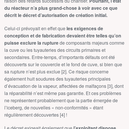
raison des retards successifs du chantier.
Pourtant, l’état
du réacteur n’a plus grand-chose à voir avec ce que
décrit le décret d’autorisation de création initial.
Celui-ci prévoyait en effet que
les exigences de
conception et de fabrication devaient être telles qu’on
puisse exclure la rupture
de composants majeurs comme
la cuve ou les tuyauteries des circuits primaires et
secondaires. Entre-temps, d’importants défauts ont été
découverts sur le couvercle et le fond de cuve, si bien que
sa rupture n’est plus exclue [2]. Ce risque concerne
également huit soudures des tuyauteries principales
d’évacuation de la vapeur, affectées de malfaçons [3], dont
la réparabilité n’est même pas garantie. Et ces problèmes
ne représentent probablement que la partie émergée de
l’iceberg, de nouvelles « non-conformités » étant
régulièrement découvertes [4] !
Le décret exigeait également que
l’exploitant dispose