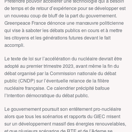
Prétendre pouvoir accélérer une technologie qui a besoin
de temps et de retour d’expérience pour se développer est
un nouveau coup de bluff de la part du gouvernement.
Greenpeace France dénonce une manœuvre politicienne
qui vise à saboter les débats publics en cours et à mettre
les citoyens et les générations futures devant le fait
accompli.
Le texte de loi sur l’accélération du nucléaire devrait être
adopté au premier trimestre 2023, avant même la fin du
débat organisé par la Commission nationale du débat
public (CNDP) sur l’éventuelle relance de la filière
nucléaire française. Ce calendrier précipité bafoue
l’intention démocratique du débat public.
Le gouvernement poursuit son entêtement pro-nucléaire
alors que tous les scénarios et rapports du GIEC misent
sur un développement massif des énergies renouvelables,
et que plusieurs scénarios de RTE et de l’Ademe se