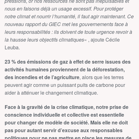
pressions, or nos ressources ne sont pas inépuisables et
nous en faisons déjà un usage excessif. Pour protéger
notre climat et nourrir l’humanité, il faut agir maintenant. Ce
nouveau rapport du GIEC met les gouvernements face à
leurs responsabilités : ils doivent de toute urgence revoir à
la hausse leurs objectifs climatiques
« , ajoute Cécile
Leuba.
23 % des émissions de gaz à effet de serre issues des
activités humaines proviennent de la déforestation,
des incendies et de l’agriculture
, alors que les terres
peuvent agir comme un puissant puits de carbone pour
aider à atténuer le changement climatique.
Face à la gravité de la crise climatique, notre prise de
conscience individuelle et collective est essentielle
pour changer de modèle de société. Mais elle ne doit
pas pour autant servir d’excuse aux responsables
politiques pour ne pas mettre en place les mesures de