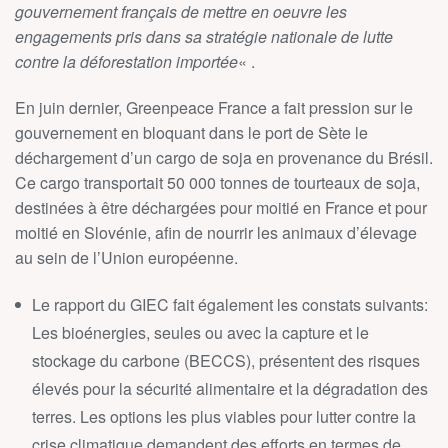
gouvernement français de mettre en oeuvre les
engagements pris dans sa stratégie nationale de lutte
contre la déforestation importée
« .
En juin dernier, Greenpeace France a fait pression sur le
gouvernement en bloquant dans le port de Sète le
déchargement d’un cargo de soja en provenance du Brésil.
Ce cargo transportait 50 000 tonnes de tourteaux de soja,
destinées à être déchargées pour moitié en France et pour
moitié en Slovénie, afin de nourrir les animaux d’élevage
au sein de l’Union européenne.
Le rapport du GIEC fait également les constats suivants:
Les bioénergies, seules ou avec la capture et le
stockage du carbone (BECCS), présentent des risques
élevés pour la sécurité alimentaire et la dégradation des
terres. Les options les plus viables pour lutter contre la
crise climatique demandent des efforts en termes de