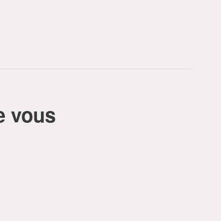
e vous