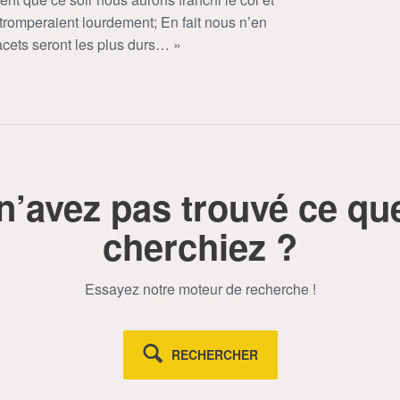
tromperaient lourdement; En fait nous n’en
lacets seront les plus durs… »
n’avez pas trouvé ce qu
cherchiez ?
Essayez notre moteur de recherche !
RECHERCHER