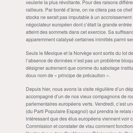
veulerie la plus révoltante. Pour des raisons différe
railleurs. Par bonté d’âme, on ne citera pas ce che
stocks ne serait pas imputable à un accroissement
négociateur européen dont c’était la grande entrée 
atteint des sommets dans cet exercice. Sa suffisance
apparemment catalysé certaines inimitiés parmi se
Seuls le Mexique et la Norvège sont sortis du lot de
l’absence de données n’est pas un problème bloqua
désigner autrement que comme du sabotage institutio
doux nom de « principe de précaution ».
Depuis hier, nous avons la visite régulière d’un 
accompagné d’un de nos vieux compagnons de route
parlementaires européens verts. Vendredi, c’est
(du Parti Populaire Espagnol) qui prendra le relais 
intéressant que des élus européens viennent voir 
Commission et constater de visu comment fonctionne