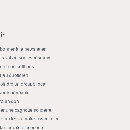
ir
bonner à la newsletter
s suivre sur les réseaux
ner nos pétitions
r au quotidien
oindre un groupe local
enir bénévole
re un don
er une cagnotte solidaire
re un legs à notre association
lanthropie et mécénat