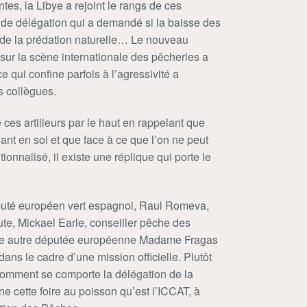
ntes, la Libye a rejoint le rangs de ces
f de délégation qui a demandé si la baisse des
 de la prédation naturelle… Le nouveau
sur la scène internationale des pêcheries a
 qui confine parfois à l’agressivité a
s collègues.
 ces artilleurs par le haut en rappelant que
nt en soi et que face à ce que l’on ne peut
nnalisé, il existe une réplique qui porte le
député européen vert espagnol, Raul Romeva,
, Mickael Earle, conseiller pêche des
 une autre députée européenne Madame Fragas
dans le cadre d’une mission officielle. Plutôt
comment se comporte la délégation de la
 cette foire au poisson qu’est l’ICCAT, à