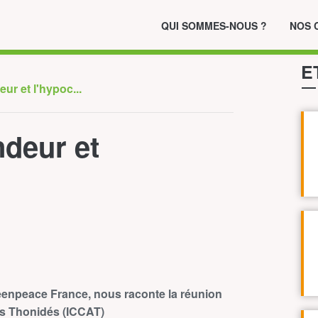
QUI SOMMES-NOUS ?
NOS 
E
eur et l'hypoc...
ndeur et
enpeace France, nous raconte la réunion
es Thonidés (ICCAT)