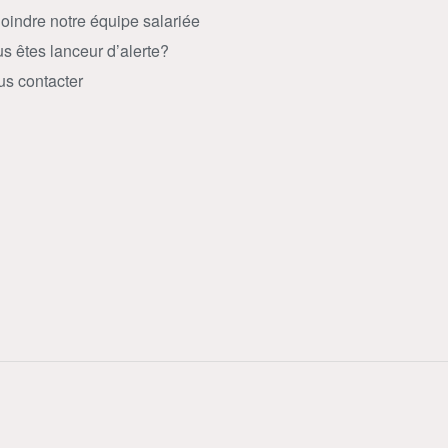
oindre notre équipe salariée
s êtes lanceur d’alerte?
s contacter