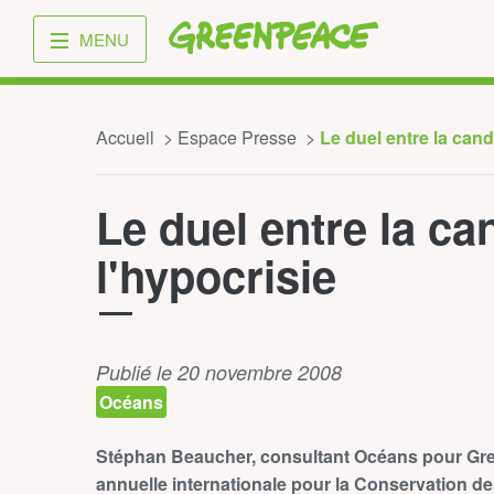
Greenpeace
MENU
Accueil
Espace Presse
Le duel entre la cand
Le duel entre la ca
l'hypocrisie
Publié le 20 novembre 2008
Océans
Stéphan Beaucher, consultant Océans pour Gre
annuelle internationale pour la Conservation d