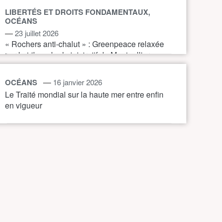
LIBERTÉS ET DROITS FONDAMENTAUX,
OCÉANS
—
23 juillet 2026
« Rochers anti-chalut » : Greenpeace relaxée
par le tribunal administratif de Montpellier
—
OCÉANS
16 janvier 2026
Le Traité mondial sur la haute mer entre enfin
en vigueur