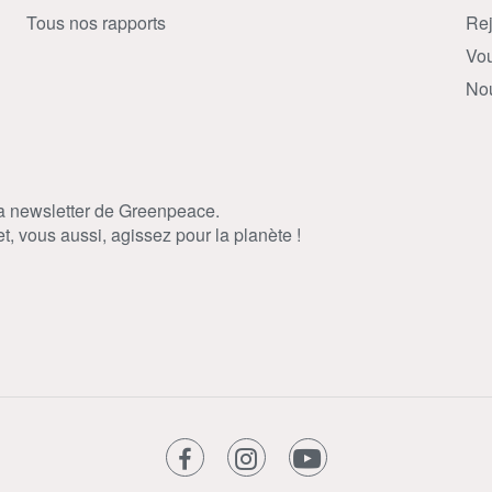
Tous nos rapports
Rej
Vou
Nou
la newsletter de Greenpeace.
, vous aussi, agissez pour la planète !
facebook
instagram
youtube