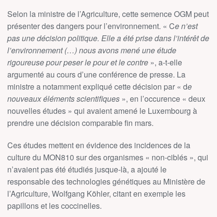
Selon la ministre de l’Agriculture, cette semence OGM peut
présenter des dangers pour l’environnement. « C
e n’est
pas une décision politique. Elle a été prise dans l’intérêt de
l’environnement (…) nous avons mené une étude
rigoureuse pour peser le pour et le contre
», a-t-elle
argumenté au cours d’une conférence de presse. La
ministre a notamment expliqué cette décision par « d
e
nouveaux éléments scientifiques
», en l’occurence « deux
nouvelles études » qui avaient amené le Luxembourg à
prendre une décision comparable fin mars.
Ces études mettent en évidence des incidences de la
culture du MON810 sur des organismes « non-ciblés », qui
n’avaient pas été étudiés jusque-là, a ajouté le
responsable des technologies génétiques au Ministère de
l’Agriculture, Wolfgang Köhler, citant en exemple les
papillons et les coccinelles.