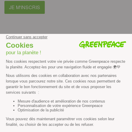
JE M'INSCRIS
facebook
instagram
youtube
Contenus et propriété intellectuelle
Mentions légales
Politique de confidentialité
Les autres sites de Greenpeace
dans le monde
Cliquez-ici pour modifier vos préférences en matière de cookies
Greenpeace
13 rue d’Enghien