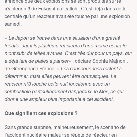
annoncé que deux explosions se sont produites sur le
réacteur n 3 de Fukushima Daiichi. C’est déjà dans cette
centrale qu’un réacteur avait été touché par une explosion
samedi.
«
Le Japon se trouve dans une situation d’une gravité
inédite. Jamais plusieurs réacteurs d’une même centrale
n’ont subi de telles avaries. C’est très dur pour un pays, qui
a déjà tant de plaies à panser
« , déclare Sophia Majnoni,
de Greenpeace France.
« Les conséquences restent à
déterminer, mais elles peuvent être dramatiques. Le
réacteur n°3 touché cette nuit fonctionne avec un
combustible particulièrement dangereux, le Mox, ce qui
donne une ampleur plus importante à cet accident
. »
Que signifient ces explosions ?
Sans grande surprise, malheureusement, le scénario de
l’accident nucléaire majeur se répète de réacteur en