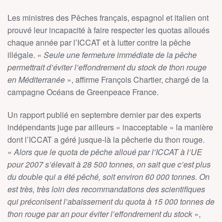
Les ministres des Pêches français, espagnol et italien ont
prouvé leur incapacité à faire respecter les quotas alloués
chaque année par l’ICCAT et à lutter contre la pêche
illégale. «
Seule une fermeture immédiate de la pêche
permettrait d’éviter l’effondrement du stock de thon rouge
en Méditerranée
», affirme François Chartier, chargé de la
campagne Océans de Greenpeace France.
Un rapport publié en septembre dernier par des experts
indépendants juge par ailleurs « inacceptable » la manière
dont l’ICCAT a géré jusque-là la pêcherie du thon rouge.
«
Alors que le quota de pêche alloué par l’ICCAT à l’UE
pour 2007 s’élevait à 28 500 tonnes, on sait que c’est plus
du double qui a été pêché, soit environ 60 000 tonnes. On
est très, très loin des recommandations des scientifiques
qui préconisent l’abaissement du quota à 15 000 tonnes de
thon rouge par an pour éviter l’effondrement du stock
»,