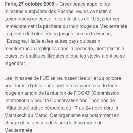
Paris, 27 octobre 2008
– Greenpeace appelle les
ministres européens des Pêches, réunis ce matin à
Luxembourg en conseil des ministres de l’UE, à fermer
immédiatement la pêcherie du thon rouge de Méditerranée.
La pêche doit être fermée jusqu’à ce que la France,
l’Espagne, l’Italie et les autres pays du bassin
méditerranéen impliqués dans la pêcherie, aient mis fin à
toutes les pratiques illégales et que les stocks aient pu se
régénérer.
Les ministres de l’UE se réunissent les 27 et 28 octobre
pour tenter d’établir une position commune sur le thon
rouge en amont de la réunion de l’ICCAT (Commission
Internationale pour la Conservation des Thonidés de
l’Atlantique) qui se déroulera du 17 au 24 novembre, à
Marrakech au Maroc. Cet organisme est notamment en
charge de la gestion du stock de thon rouge de
Méditerranée.