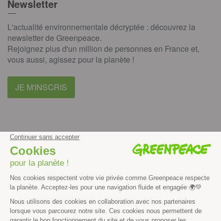
Newsletter
L'actualité environnementale décryptée : découvrez la
newsletter de Greenpeace.
Rejoignez plus d'un million de personnes en France et,
vous aussi, agissez pour la planète !
JE M'INSCRIS
facebook
instagram
youtube
Contenus et propriété intellectuelle
Mentions légales
Politique de confidentialité