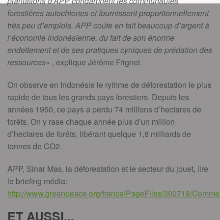
plantations d’APP condamnent les communautés
forestières autochtones et fournissent proportionnellement
très peu d’emplois. APP coûte en fait beaucoup d’argent à
l’économie indonésienne, du fait de son énorme
endettement et de ses pratiques cyniques de prédation des
ressources
« , explique Jérôme Frignet.
On observe en Indonésie le rythme de déforestation le plus
rapide de tous les grands pays forestiers. Depuis les
années 1950, ce pays a perdu 74 millions d’hectares de
forêts. On y rase chaque année plus d’un million
d’hectares de forêts, libérant quelque 1,8 milliards de
tonnes de CO2.
APP, Sinar Mas, la déforestation et le secteur du jouet, lire
le briefing média:
http://www.greenpeace.org/france/PageFiles/300718/Comme
ET AUSSI...