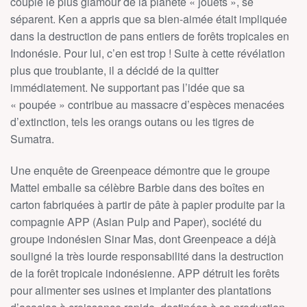
couple le plus glamour de la planète « jouets », se
séparent. Ken a appris que sa bien-aimée était impliquée
dans la destruction de pans entiers de forêts tropicales en
Indonésie. Pour lui, c’en est trop ! Suite à cette révélation
plus que troublante, il a décidé de la quitter
immédiatement. Ne supportant pas l’idée que sa
« poupée » contribue au massacre d’espèces menacées
d’extinction, tels les orangs outans ou les tigres de
Sumatra.
Une enquête de Greenpeace démontre que le groupe
Mattel emballe sa célèbre Barbie dans des boîtes en
carton fabriquées à partir de pâte à papier produite par la
compagnie APP (Asian Pulp and Paper), société du
groupe indonésien Sinar Mas, dont Greenpeace a déjà
souligné la très lourde responsabilité dans la destruction
de la forêt tropicale indonésienne. APP détruit les forêts
pour alimenter ses usines et implanter des plantations