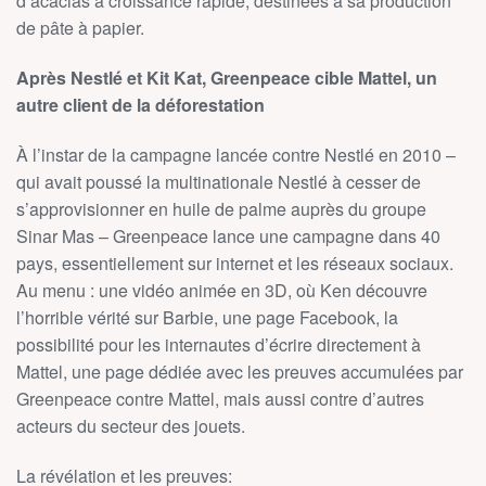
d’acacias à croissance rapide, destinées à sa production
de pâte à papier.
Après Nestlé et Kit Kat, Greenpeace cible Mattel, un
autre client de la déforestation
À l’instar de la campagne lancée contre Nestlé en 2010 –
qui avait poussé la multinationale Nestlé à cesser de
s’approvisionner en huile de palme auprès du groupe
Sinar Mas – Greenpeace lance une campagne dans 40
pays, essentiellement sur internet et les réseaux sociaux.
Au menu : une vidéo animée en 3D, où Ken découvre
l’horrible vérité sur Barbie, une page Facebook, la
possibilité pour les internautes d’écrire directement à
Mattel, une page dédiée avec les preuves accumulées par
Greenpeace contre Mattel, mais aussi contre d’autres
acteurs du secteur des jouets.
La révélation et les preuves: