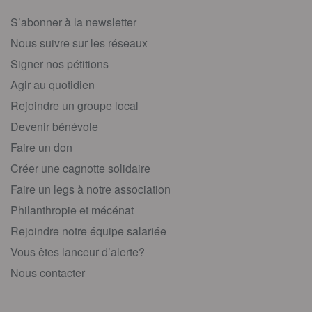
S’abonner à la newsletter
Nous suivre sur les réseaux
Signer nos pétitions
Agir au quotidien
Rejoindre un groupe local
Devenir bénévole
Faire un don
Créer une cagnotte solidaire
Faire un legs à notre association
Philanthropie et mécénat
Rejoindre notre équipe salariée
Vous êtes lanceur d’alerte?
Nous contacter